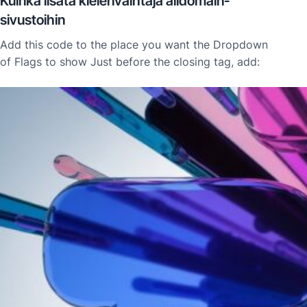
Kuinka lisätä kielenvaihtaja alidomain-
sivustoihin
Add this code to the place you want the Dropdown
of Flags to show Just before the closing tag, add: