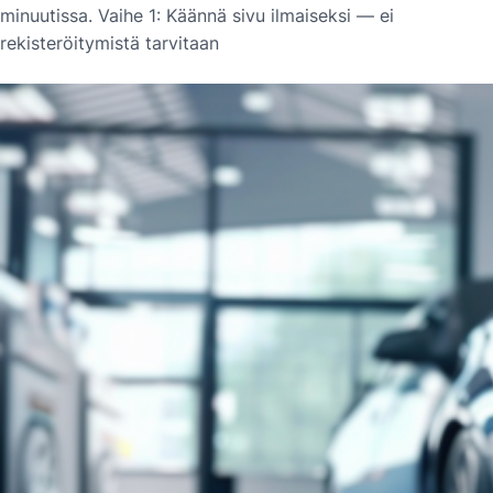
minuutissa. Vaihe 1: Käännä sivu ilmaiseksi — ei
rekisteröitymistä tarvitaan