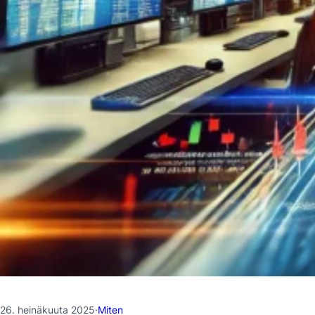
26. heinäkuuta 2025
·
Miten