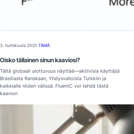
3. huhtikuuta 2025
·
TÄMÄ
Oisko tällainen sinun kaaviosi?
Tältä globaali ulottuvuus näyttää—aktiivisia käyttäjiä
Brasiliasta Ranskaan, Yhdysvalloista Turkkiin ja
kaikkialle niiden välissä. FluentC voi tehdä tästä
kaavion