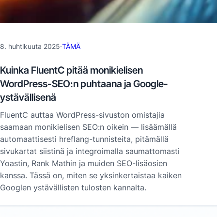
8. huhtikuuta 2025
·
TÄMÄ
Kuinka FluentC pitää monikielisen
WordPress-SEO:n puhtaana ja Google-
ystävällisenä
FluentC auttaa WordPress-sivuston omistajia
saamaan monikielisen SEO:n oikein — lisäämällä
automaattisesti hreflang-tunnisteita, pitämällä
sivukartat siistinä ja integroimalla saumattomasti
Yoastin, Rank Mathin ja muiden SEO-lisäosien
kanssa. Tässä on, miten se yksinkertaistaa kaiken
Googlen ystävällisten tulosten kannalta.