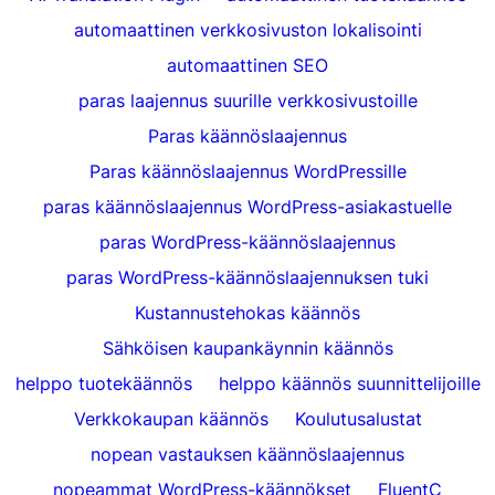
automaattinen verkkosivuston lokalisointi
automaattinen SEO
paras laajennus suurille verkkosivustoille
Paras käännöslaajennus
Paras käännöslaajennus WordPressille
paras käännöslaajennus WordPress-asiakastuelle
paras WordPress-käännöslaajennus
paras WordPress-käännöslaajennuksen tuki
Kustannustehokas käännös
Sähköisen kaupankäynnin käännös
helppo tuotekäännös
helppo käännös suunnittelijoille
Verkkokaupan käännös
Koulutusalustat
nopean vastauksen käännöslaajennus
nopeammat WordPress-käännökset
FluentC