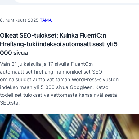
8. huhtikuuta 2025
·
TÄMÄ
Oikeat SEO-tulokset: Kuinka FluentC:n
Hreflang-tuki indeksoi automaattisesti yli 5
000 sivua
Vain 31 julkaisulla ja 17 sivulla FluentC:n
automaattiset hreflang- ja monikieliset SEO-
ominaisuudet auttoivat tämän WordPress-sivuston
indeksoimaan yli 5 000 sivua Googleen. Katso
todelliset tulokset vaivattomasta kansainvälisestä
SEO:sta.