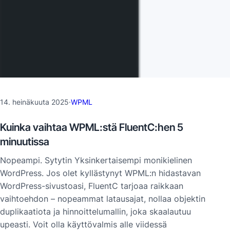
14. heinäkuuta 2025
·
WPML
Kuinka vaihtaa WPML:stä FluentC:hen 5
minuutissa
Nopeampi. Sytytin Yksinkertaisempi monikielinen
WordPress. Jos olet kyllästynyt WPML:n hidastavan
WordPress-sivustoasi, FluentC tarjoaa raikkaan
vaihtoehdon – nopeammat latausajat, nollaa objektin
duplikaatiota ja hinnoittelumallin, joka skaalautuu
upeasti. Voit olla käyttövalmis alle viidessä