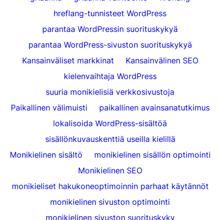
hreflang-tunnisteet WordPress
parantaa WordPressin suorituskykyä
parantaa WordPress-sivuston suorituskykyä
Kansainväliset markkinat
Kansainvälinen SEO
kielenvaihtaja WordPress
suuria monikielisiä verkkosivustoja
Paikallinen välimuisti
paikallinen avainsanatutkimus
lokalisoida WordPress-sisältöä
sisällönkuvauskenttiä useilla kielillä
Monikielinen sisältö
monikielinen sisällön optimointi
Monikielinen SEO
monikieliset hakukoneoptimoinnin parhaat käytännöt
monikielinen sivuston optimointi
monikielinen sivuston suorituskyky