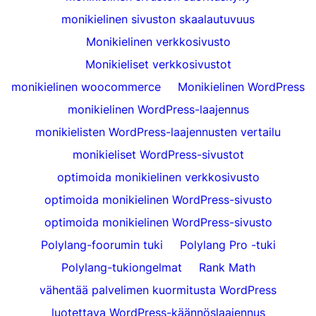
monikielinen sivuston skaalautuvuus
Monikielinen verkkosivusto
Monikieliset verkkosivustot
monikielinen woocommerce
Monikielinen WordPress
monikielinen WordPress-laajennus
monikielisten WordPress-laajennusten vertailu
monikieliset WordPress-sivustot
optimoida monikielinen verkkosivusto
optimoida monikielinen WordPress-sivusto
optimoida monikielinen WordPress-sivusto
Polylang-foorumin tuki
Polylang Pro -tuki
Polylang-tukiongelmat
Rank Math
vähentää palvelimen kuormitusta WordPress
luotettava WordPress-käännöslaajennus