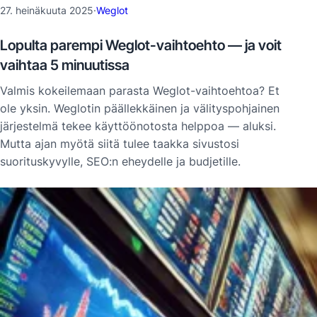
27. heinäkuuta 2025
·
Weglot
Lopulta parempi Weglot-vaihtoehto — ja voit
vaihtaa 5 minuutissa
Valmis kokeilemaan parasta Weglot-vaihtoehtoa? Et
ole yksin. Weglotin päällekkäinen ja välityspohjainen
järjestelmä tekee käyttöönotosta helppoa — aluksi.
Mutta ajan myötä siitä tulee taakka sivustosi
suorituskyvylle, SEO:n eheydelle ja budjetille.