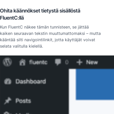
Ohita käännökset tietystä sisällöstä
FluentC:llä
Kun FluentC näkee tämän tunnisteen, se jättää
kaiken seuraavan tekstin muuttumattomaksi – mutta
kääntää silti navigointilinkit, jotta käyttäjät voivat
selata valitulla kielellä.