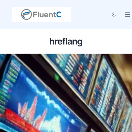
hreflang