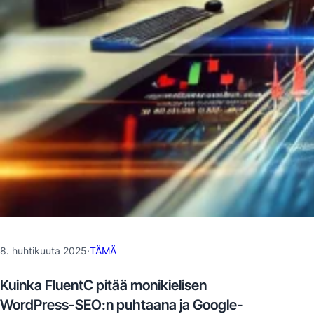
8. huhtikuuta 2025
·
TÄMÄ
Kuinka FluentC pitää monikielisen
WordPress-SEO:n puhtaana ja Google-