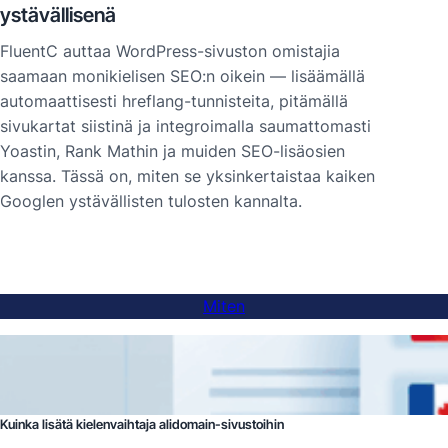
ystävällisenä
FluentC auttaa WordPress-sivuston omistajia
saamaan monikielisen SEO:n oikein — lisäämällä
automaattisesti hreflang-tunnisteita, pitämällä
sivukartat siistinä ja integroimalla saumattomasti
Yoastin, Rank Mathin ja muiden SEO-lisäosien
kanssa. Tässä on, miten se yksinkertaistaa kaiken
Googlen ystävällisten tulosten kannalta.
Miten
Kuinka lisätä kielenvaihtaja alidomain-sivustoihin