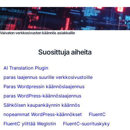
Vaivaton verkkosivuston käännös asiakkaille
Suosittuja aiheita
AI Translation Plugin
paras laajennus suurille verkkosivustoille
Paras Wordpressin käännöslaajennus
paras WordPress-käännöslaajennus
Sähköisen kaupankäynnin käännös
nopeammat WordPress-käännökset
FluentC
FluentC ylittää Weglotin
FluentC-suorituskyky