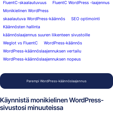
FluentC-skaalautuvuus
FluentC WordPress -laajennus
Monikielinen WordPress
skaalautuva WordPress-käännös
SEO optimointi
Käännösten hallinta
käännöslaajennus suuren liikenteen sivustoille
Weglot vs FluentC
WordPress-käännös
WordPress-käännöslaajennuksen vertailu
WordPress-käännöslaajennuksen nopeus
Parempi WordPress-käännöslaajennus
Käynnistä monikielinen WordPress-
sivustosi minuuteissa