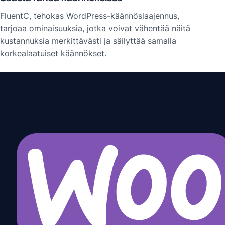
FluentC, tehokas WordPress-käännöslaajennus,
tarjoaa ominaisuuksia, jotka voivat vähentää näitä
kustannuksia merkittävästi ja säilyttää samalla
korkealaatuiset käännökset.