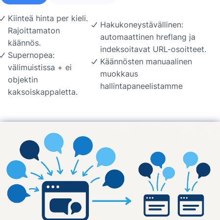
Kiinteä hinta per kieli.
Hakukoneystävällinen:
Rajoittamaton
automaattinen hreflang ja
käännös.
indeksoitavat URL-osoitteet.
Supernopea:
Käännösten manuaalinen
välimuistissa + ei
muokkaus
objektin
hallintapaneelistamme
kaksoiskappaletta.