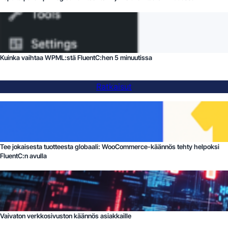
Kuinka vaihtaa WPML:stä FluentC:hen 5 minuutissa
Ratkaisut
Tee jokaisesta tuotteesta globaali: WooCommerce-käännös tehty helpoksi
FluentC:n avulla
Vaivaton verkkosivuston käännös asiakkaille