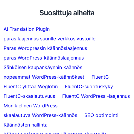
Suosittuja aiheita
AI Translation Plugin
paras laajennus suurille verkkosivustoille
Paras Wordpressin käännöslaajennus
paras WordPress-käännöslaajennus
Sähköisen kaupankäynnin käännös
nopeammat WordPress-käännökset
FluentC
FluentC ylittää Weglotin
FluentC-suorituskyky
FluentC-skaalautuvuus
FluentC WordPress -laajennus
Monikielinen WordPress
skaalautuva WordPress-käännös
SEO optimointi
Käännösten hallinta