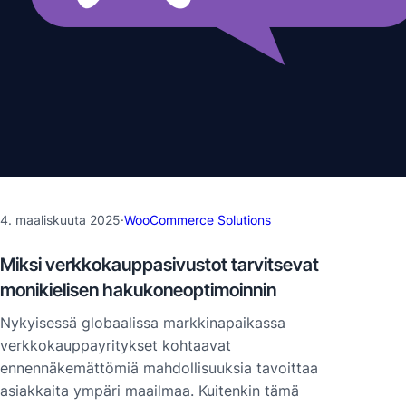
4. maaliskuuta 2025
·
WooCommerce Solutions
Miksi verkkokauppasivustot tarvitsevat
monikielisen hakukoneoptimoinnin
Nykyisessä globaalissa markkinapaikassa
verkkokauppayritykset kohtaavat
ennennäkemättömiä mahdollisuuksia tavoittaa
asiakkaita ympäri maailmaa. Kuitenkin tämä