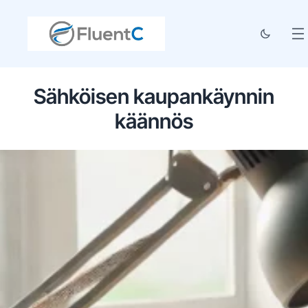
Sähköisen kaupankäynnin
käännös