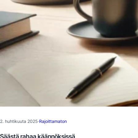
2. huhtikuuta 2025
·
Rajoittamaton
Säästä rahaa käännöksissä