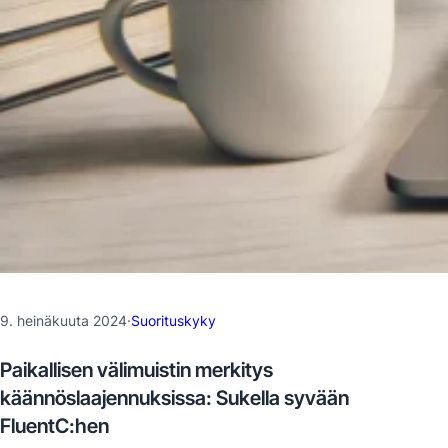
9. heinäkuuta 2024
·
Suorituskyky
Paikallisen välimuistin merkitys
käännöslaajennuksissa: Sukella syvään
FluentC:hen