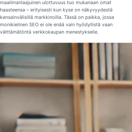
maailmanlaajuinen ulottuvuus tuo mukanaan omat
haasteensa – erityisesti kun kyse on näkyvyydestä
kansainvälisillä markkinoilla. Tässä on paikka, jossa
monikielinen SEO ei ole enää vain hyödyllistä vaan
välttämätöntä verkkokaupan menestykselle.