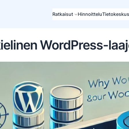
Ratkaisut
Hinnoittelu
Tietokesku
ielinen WordPress-laa