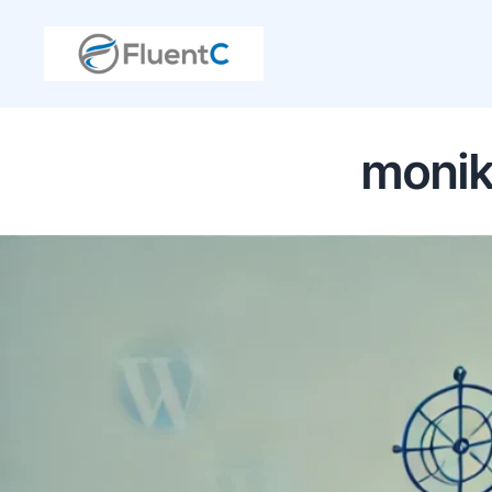
monik