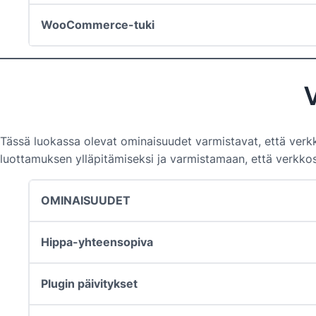
WooCommerce-tuki
V
Tässä luokassa olevat ominaisuudet varmistavat, että verkko
luottamuksen ylläpitämiseksi ja varmistamaan, että verkkosivu
OMINAISUUDET
Hippa-yhteensopiva
Plugin päivitykset