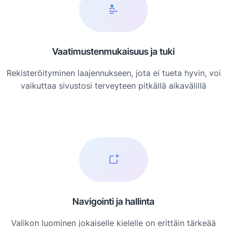
Vaatimustenmukaisuus ja tuki
Rekisteröityminen laajennukseen, jota ei tueta hyvin, voi
vaikuttaa sivustosi terveyteen pitkällä aikavälillä
Navigointi ja hallinta
Valikon luominen jokaiselle kielelle on erittäin tärkeää