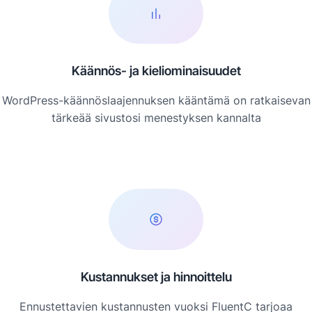
Käännös- ja kieliominaisuudet
WordPress-käännöslaajennuksen kääntämä on ratkaisevan
tärkeää sivustosi menestyksen kannalta
Kustannukset ja hinnoittelu
Ennustettavien kustannusten vuoksi FluentC tarjoaa