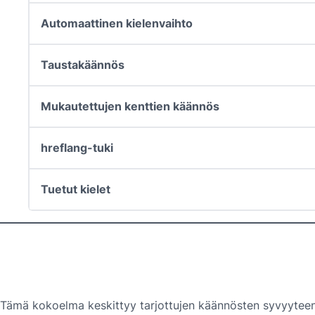
Automaattinen kielenvaihto
Taustakäännös
Mukautettujen kenttien käännös
hreflang-tuki
Tuetut kielet
Tämä kokoelma keskittyy tarjottujen käännösten syvyyteen ja