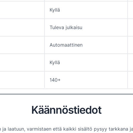
Kyllä
Tuleva julkaisu
Automaattinen
Kyllä
140+
Käännöstiedot
 laatuun, varmistaen että kaikki sisältö pysyy tarkkana ja k