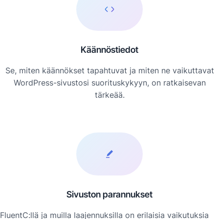
Käännöstiedot
Se, miten käännökset tapahtuvat ja miten ne vaikuttavat
WordPress-sivustosi suorituskykyyn, on ratkaisevan
tärkeää.
Sivuston parannukset
FluentC:llä ja muilla laajennuksilla on erilaisia vaikutuksia