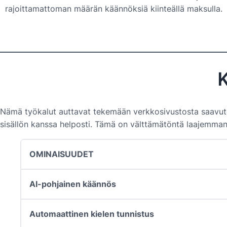
rajoittamattoman määrän käännöksiä kiinteällä maksulla.
K
Nämä työkalut auttavat tekemään verkkosivustosta saavutetta
sisällön kanssa helposti. Tämä on välttämätöntä laajemman
OMINAISUUDET
AI-pohjainen käännös
Automaattinen kielen tunnistus