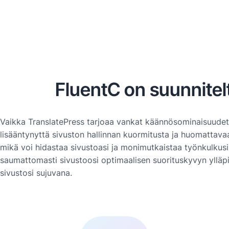
FluentC on suunnitel
Vaikka TranslatePress tarjoaa vankat käännösominaisuudet,
lisääntynyttä sivuston hallinnan kuormitusta ja huomattava
mikä voi hidastaa sivustoasi ja monimutkaistaa työnkulkusi.
saumattomasti sivustoosi optimaalisen suorituskyvyn ylläpi
sivustosi sujuvana.