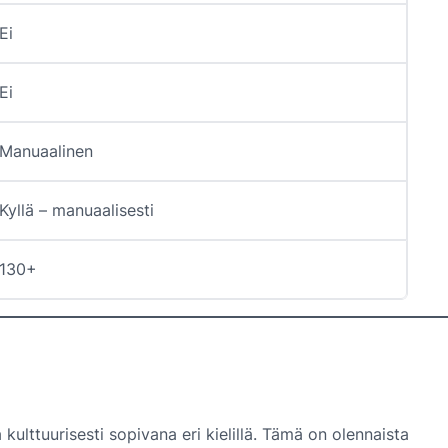
Ei
Ei
Manuaalinen
Kyllä – manuaalisesti
130+
ulttuurisesti sopivana eri kielillä. Tämä on olennaista