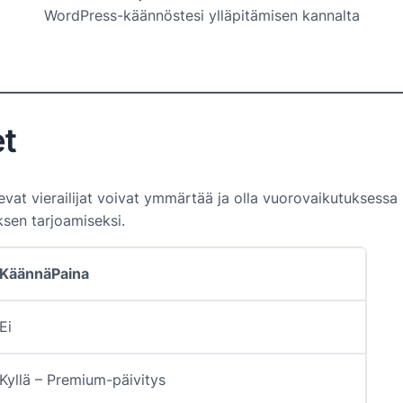
WordPress-käännöstesi ylläpitämisen kannalta
et
levat vierailijat voivat ymmärtää ja olla vuorovaikutuksessa
sen tarjoamiseksi.
KäännäPaina
Ei
Kyllä – Premium-päivitys