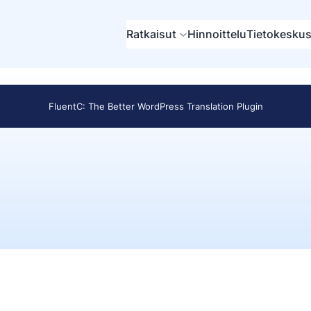
Ratkaisut
Hinnoittelu
Tietokesku
FluentC: The Better WordPress Translation Plugin