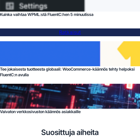
Kuinka vaihtaa WPML:stä FluentC:hen 5 minuutissa
Ratkaisut
Tee jokaisesta tuotteesta globaali: WooCommerce-käännös tehty helpoksi
FluentC:n avulla
Vaivaton verkkosivuston käännös asiakkaille
Suosittuja aiheita