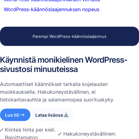
WordPress-käännöslaajennuksen nopeus
Parempi WordPress-käännöslaajennus
Käynnistä monikielinen WordPress-
sivustosi minuuteissa
Automaattiset käännökset tarkalla kojelaudan
muokkauksella. Hakukoneystävällinen, ei
tietokantavauhtia ja salamannopea suorituskyky.
Luo tili
Lataa lisäosa
Kiinteä hinta per kieli.
Hakukoneystävällinen:
Rajoittamaton