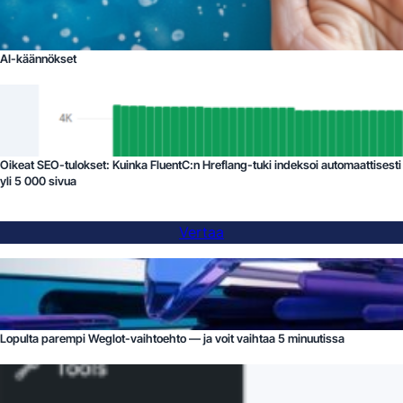
AI-käännökset
Oikeat SEO-tulokset: Kuinka FluentC:n Hreflang-tuki indeksoi automaattisesti
yli 5 000 sivua
Vertaa
Lopulta parempi Weglot-vaihtoehto — ja voit vaihtaa 5 minuutissa