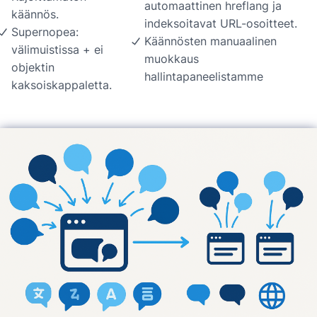
automaattinen hreflang ja
käännös.
indeksoitavat URL-osoitteet.
Supernopea:
Käännösten manuaalinen
välimuistissa + ei
muokkaus
objektin
hallintapaneelistamme
kaksoiskappaletta.