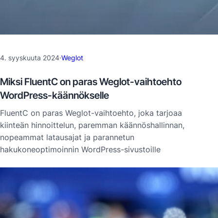
4. syyskuuta 2024
·
Weglot
Miksi FluentC on paras Weglot-vaihtoehto
WordPress-käännökselle
FluentC on paras Weglot-vaihtoehto, joka tarjoaa
kiinteän hinnoittelun, paremman käännöshallinnan,
nopeammat latausajat ja parannetun
hakukoneoptimoinnin WordPress-sivustoille