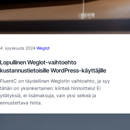
4. syyskuuta 2024
·
Weglot
Lopullinen Weglot-vaihtoehto
kustannustietoisille WordPress-käyttäjille
FluentC on täydellinen Weglotin vaihtoehto, ja syy
tähän on yksinkertainen: kiinteä hinnoittelu! Ei
yllätyksiä, ei lisämaksuja, vain yksi selkeä ja
ennustettava hinta.