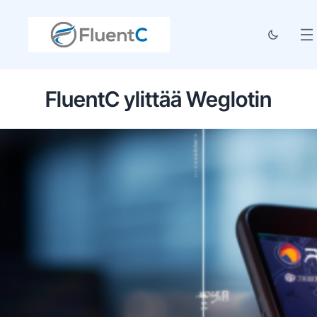
FluentC ylittää Weglotin