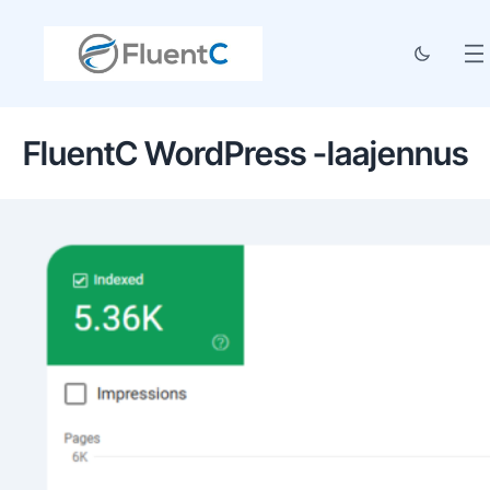
FluentC WordPress -laajennus