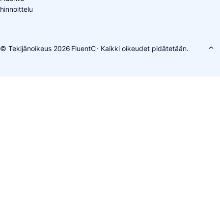
hinnoittelu
© Tekijänoikeus 2026
FluentC
· Kaikki oikeudet pidätetään.