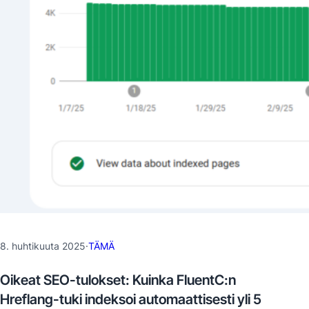
8. huhtikuuta 2025
·
TÄMÄ
Oikeat SEO-tulokset: Kuinka FluentC:n
Hreflang-tuki indeksoi automaattisesti yli 5