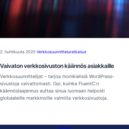
2. huhtikuuta 2025
·
Verkkosuunnitteluratkaisut
Vaivaton verkkosivuston käännös asiakkaille
Verkkosuunnittelijat – tarjoa monikielisiä WordPress-
sivustoja vaivattomasti. Opi, kuinka FluentC:n
käännöslaajennus auttaa sinua luomaan helposti
globaaleille markkinoille valmiita verkkosivustoja.
Miten