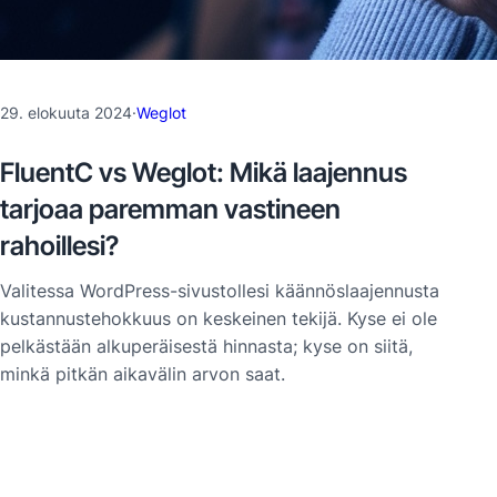
29. elokuuta 2024
·
Weglot
FluentC vs Weglot: Mikä laajennus
tarjoaa paremman vastineen
rahoillesi?
Valitessa WordPress-sivustollesi käännöslaajennusta
kustannustehokkuus on keskeinen tekijä. Kyse ei ole
pelkästään alkuperäisestä hinnasta; kyse on siitä,
minkä pitkän aikavälin arvon saat.