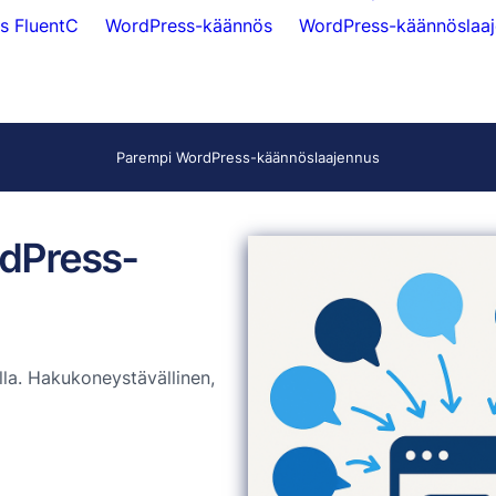
s FluentC
WordPress-käännös
WordPress-käännöslaaj
Parempi WordPress-käännöslaajennus
rdPress-
la. Hakukoneystävällinen,