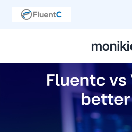
moniki