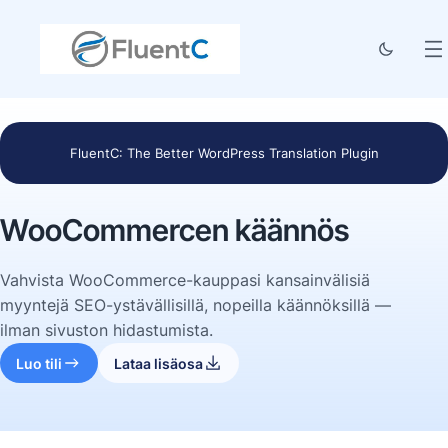
FluentC: The Better WordPress Translation Plugin
WooCommercen käännös
Vahvista WooCommerce-kauppasi kansainvälisiä
myyntejä SEO-ystävällisillä, nopeilla käännöksillä —
ilman sivuston hidastumista.
Luo tili
Lataa lisäosa