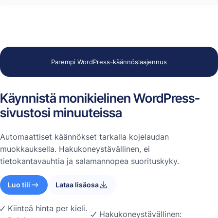
Parempi WordPress-käännöslaajennus
Käynnistä monikielinen WordPress-
sivustosi minuuteissa
Automaattiset käännökset tarkalla kojelaudan
muokkauksella. Hakukoneystävällinen, ei
tietokantavauhtia ja salamannopea suorituskyky.
Luo tili
Lataa lisäosa
Kiinteä hinta per kieli.
Hakukoneystävällinen: