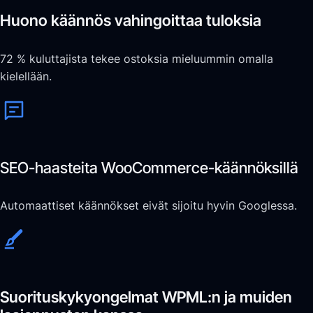
Huono käännös vahingoittaa tuloksia
72 % kuluttajista tekee ostoksia mieluummin omalla
kielellään.
SEO-haasteita WooCommerce-käännöksillä
Automaattiset käännökset eivät sijoitu hyvin Googlessa.
Suorituskykyongelmat WPML:n ja muiden