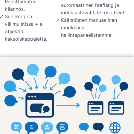
Rajoittamaton
automaattinen hreflang ja
käännös.
indeksoitavat URL-osoitteet.
Supernopea:
Käännösten manuaalinen
välimuistissa + ei
muokkaus
objektin
hallintapaneelistamme
kaksoiskappaletta.