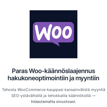
Paras Woo-käännöslaajennus
hakukoneoptimointiin ja myyntiin
Tehosta WooCommerce-kauppasi kansainvälistä myyntiä
SEO-ystävällisillä ja tehokkailla käännöksillä —
hidastamatta sivustoasi.