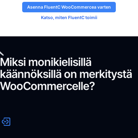
Asenna FluentC WooCommercea varten
Katso, miten FluentC toimii
Miksi monikielisillä
käännöksillä on merkitystä
WooCommercelle?