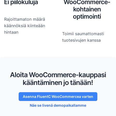
Ei piilokuluja
WooCommerce-
kohtainen
optimointi
Rajoittamaton määrä
käännöksiä kiinteään
hintaan
Toimii saumattomasti
tuotesivujen kanssa
Aloita WooCommerce-kauppasi
kääntäminen jo tänään!
Asenna FluentC WooCommercea varten
Näe se livenä demopaikallamme