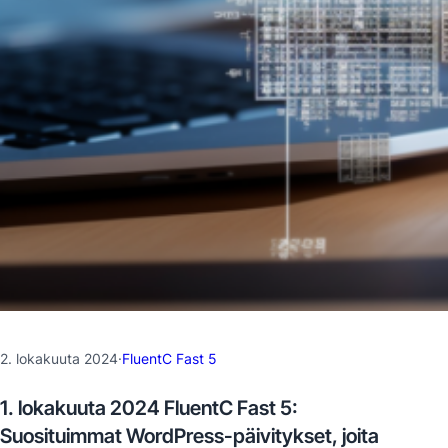
2. lokakuuta 2024
·
FluentC Fast 5
1. lokakuuta 2024 FluentC Fast 5:
Suosituimmat WordPress-päivitykset, joita