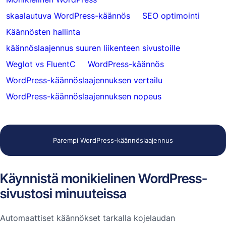
skaalautuva WordPress-käännös
SEO optimointi
Käännösten hallinta
käännöslaajennus suuren liikenteen sivustoille
Weglot vs FluentC
WordPress-käännös
WordPress-käännöslaajennuksen vertailu
WordPress-käännöslaajennuksen nopeus
Parempi WordPress-käännöslaajennus
Käynnistä monikielinen WordPress-
sivustosi minuuteissa
Automaattiset käännökset tarkalla kojelaudan