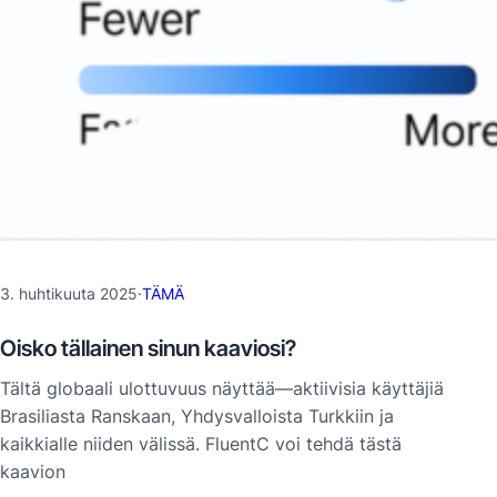
3. huhtikuuta 2025
·
TÄMÄ
Oisko tällainen sinun kaaviosi?
Tältä globaali ulottuvuus näyttää—aktiivisia käyttäjiä
Brasiliasta Ranskaan, Yhdysvalloista Turkkiin ja
kaikkialle niiden välissä. FluentC voi tehdä tästä
kaavion