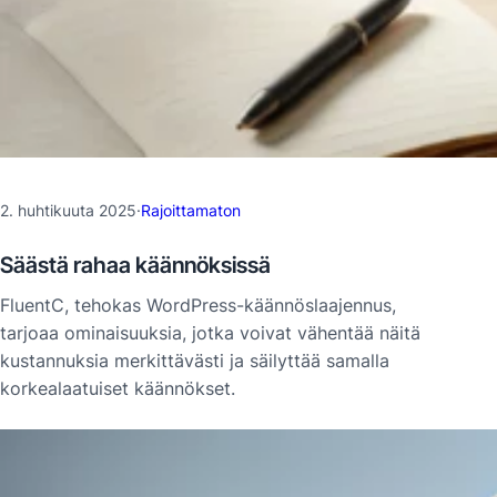
2. huhtikuuta 2025
·
Rajoittamaton
Säästä rahaa käännöksissä
FluentC, tehokas WordPress-käännöslaajennus,
tarjoaa ominaisuuksia, jotka voivat vähentää näitä
kustannuksia merkittävästi ja säilyttää samalla
korkealaatuiset käännökset.