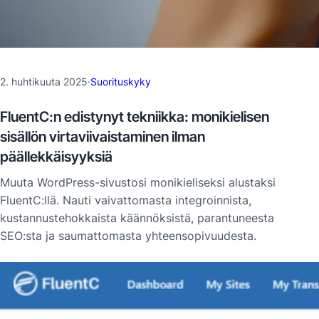
2. huhtikuuta 2025
·
Suorituskyky
FluentC:n edistynyt tekniikka: monikielisen
sisällön virtaviivaistaminen ilman
päällekkäisyyksiä
Muuta WordPress-sivustosi monikieliseksi alustaksi
FluentC:llä. Nauti vaivattomasta integroinnista,
kustannustehokkaista käännöksistä, parantuneesta
SEO:sta ja saumattomasta yhteensopivuudesta.