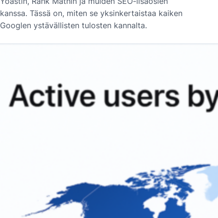
Yoastin, Rank Mathin ja muiden SEO-lisäosien
kanssa. Tässä on, miten se yksinkertaistaa kaiken
Googlen ystävällisten tulosten kannalta.