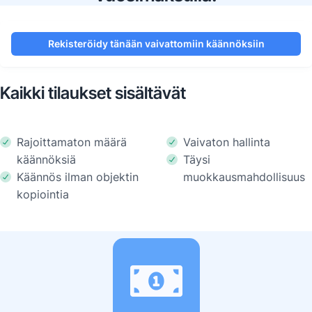
Rekisteröidy tänään vaivattomiin käännöksiin
Kaikki tilaukset sisältävät
Rajoittamaton määrä
Vaivaton hallinta
käännöksiä
Täysi
Käännös ilman objektin
muokkausmahdollisuus
kopiointia