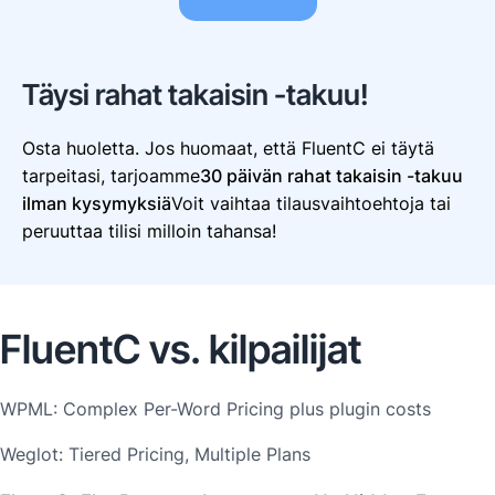
Täysi rahat takaisin -takuu!
Osta huoletta. Jos huomaat, että FluentC ei täytä
tarpeitasi, tarjoamme
30 päivän rahat takaisin -takuu
ilman kysymyksiä
Voit vaihtaa tilausvaihtoehtoja tai
peruuttaa tilisi milloin tahansa!
FluentC vs. kilpailijat
WPML: Complex Per-Word Pricing plus plugin costs
Weglot: Tiered Pricing, Multiple Plans