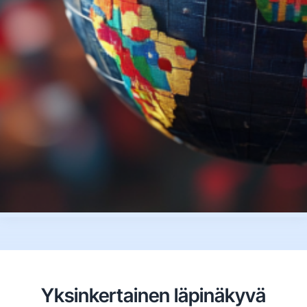
Yksinkertainen läpinäkyvä