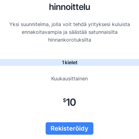
hinnoittelu
Yksi suunnitelma, jolla voit tehdä yrityksesi kuluista
ennakoitavampia ja säästää satunnaisilta
hinnankorotuksilta
1 kielet
Kuukausittainen
10
$
Rekisteröidy