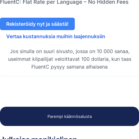
FluentC: Flat Rate per Language – No Hidden Fees
Rekisteröidy nyt ja säästä!
Vertaa kustannuksia muihin laajennuksiin
Jos sinulla on suuri sivusto, jossa on 10 000 sanaa,
useimmat kilpailijat veloittavat 100 dollaria, kun taas
FluentC pysyy samana alhaisena
Parempi käännösalusta