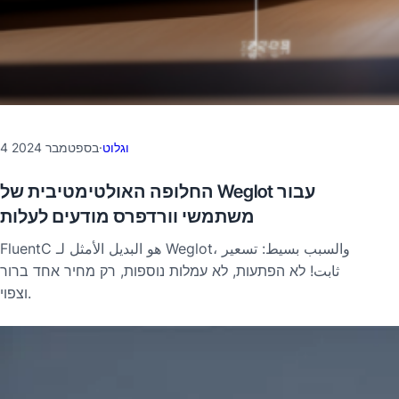
וגלוט
·
4 בספטמבר 2024
החלופה האולטימטיבית של Weglot עבור
משתמשי וורדפרס מודעים לעלות
FluentC هو البديل الأمثل لـ Weglot، والسبب بسيط: تسعير
ثابت! לא הפתעות, לא עמלות נוספות, רק מחיר אחד ברור
וצפוי.