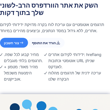
השק את אתר הוורדפרס הרב-לשוני
שלך בתוך דקות
תרגומים אוטומטיים עם עריכת לוח בקרה מדויקת ידידותי לקידום
אתרים, ללא גידול במסד הנתונים, וביצועים מהירים במיוחד.
הורד את התוסף
צור חשבון
ידידותי לקידום אתרים: hreflang
מחיר קבוע לכל שפה.
אוטומטי וכתובות URL שניתן
תרגומים בלתי מוגבלים.
לאנדקס.
מהיר מאוד: מטמון +
עריכה ידנית של תרגומים מהלוח
הימנעות משכפול
הבקרה שלנו
אובייקטים.