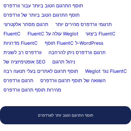
תוסף התרגום הטוב ביותר עבור וורדפרס
תוסף התרגום הטוב ביותר של וורדפרס
תרגומי וורדפרס מהירים יותר
תרגום מסחר אלקטרוני
ביצועי FluentC
FluentC עולה על Weglot
FluentC
תוסף FluentC ל-WordPress
מדרגיות FluentC
תרגום וורדפרס ניתן להרחבה
וורדפרס רב לשונית
ניהול תרגום
אופטימיזציה של SEO
Weglot נגד FluentC
תוסף תרגום לאתרים בעלי תנועה רבה
השוואה של תוסף תרגום וורדפרס
תרגום וורדפרס
מהירות תוסף תרגום וורדפרס
תוסף התרגום הטוב יותר לווורדפרס