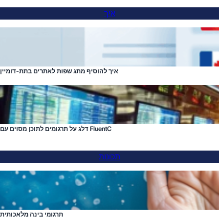
איך
איך להוסיף מתג שפות לאתרים בתת-דומיין
דלג על תרגומים לתוכן מסוים עם FluentC
תכונות
תרגומי בינה מלאכותית