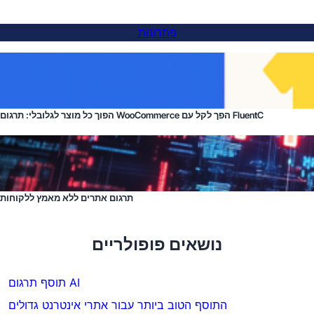
פתרונות
הפוך כל מוצר לגלובלי: תרגום WooCommerce הפך לקל עם FluentC
תרגום אתרים ללא מאמץ ללקוחות
נושאים פופולריים
תוסף תרגום AI
התוסף הטוב ביותר עבור אתרי אינטרנט גדולים