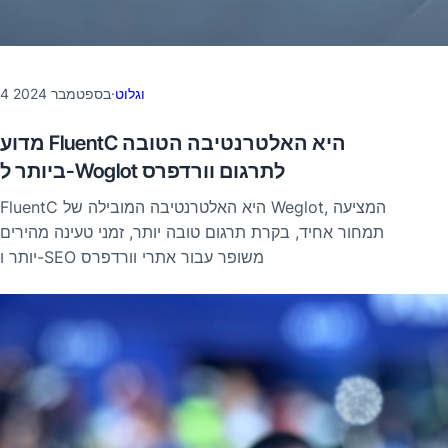
וגלוט
·
4 בספטמבר 2024
מדוע FluentC היא האלטרנטיבה הטובה
ביותר ל-Woglot לתרגום וורדפרס
FluentC היא האלטרנטיבה המובילה של Weglot, המציעה
תמחור אחיד, בקרת תרגום טובה יותר, זמני טעינה מהירים
יותר ו-SEO משופר עבור אתרי וורדפרס