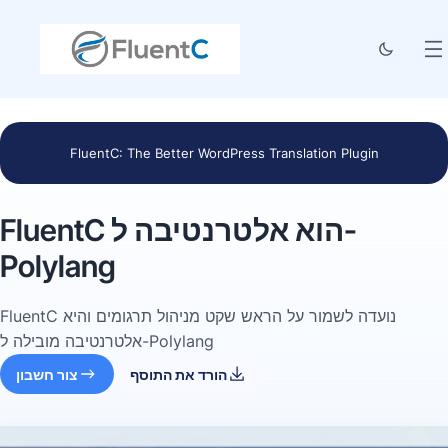
FluentC: The Better WordPress Translation Plugin
FluentC הוא אלטרנטיבה ל-
Polylang
FluentC נועדה לשמור על הראש שקט מניהול תרגומים והיא
אלטרנטיבה מובילה ל-Polylang
הורד את התוסף
צור חשבון