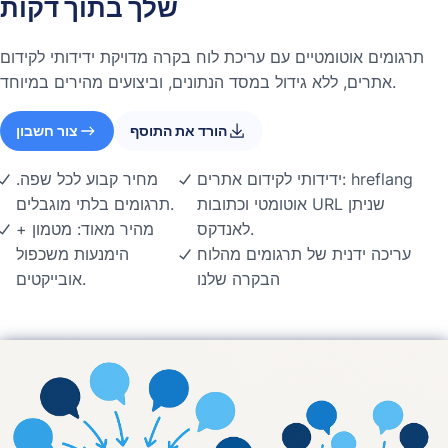
שלך בתוך דקות
תרגומים אוטומטיים עם עריכת לוח בקרה מדויקת ידידותי לקידום
אתרים, ללא גידול במסד הנתונים, וביצועים מהירים במיוחד.
הורד את התוסף
צור חשבון
ידידותי לקידום אתרים: hreflang
מחיר קבוע לכל שפה.
אוטומטי וכתובות URL שניתן
תרגומים בלתי מוגבלים.
לאנדקס.
מהיר מאוד: מטמון +
עריכה ידנית של תרגומים מהלוח
הימנעות משכפול
הבקרה שלנו
אובייקטים.