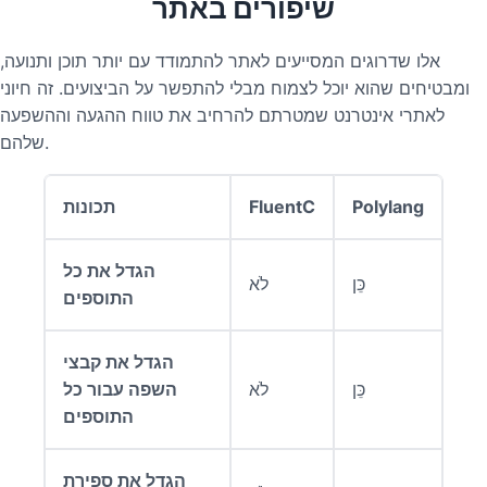
שיפורים באתר
אלו שדרוגים המסייעים לאתר להתמודד עם יותר תוכן ותנועה,
ומבטיחים שהוא יוכל לצמוח מבלי להתפשר על הביצועים. זה חיוני
לאתרי אינטרנט שמטרתם להרחיב את טווח ההגעה וההשפעה
שלהם.
Polylang
FluentC
תכונות
הגדל את כל
כֵּן
לֹא
התוספים
הגדל את קבצי
כֵּן
לֹא
השפה עבור כל
התוספים
הגדל את ספירת