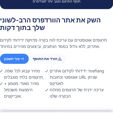
תוסף התרגום הטוב יותר לווורדפרס
השק את אתר הוורדפרס הרב-לשוני
שלך בתוך דקות
תרגומים אוטומטיים עם עריכת לוח בקרה מדויקת ידידותי לקידום
אתרים, ללא גידול במסד הנתונים, וביצועים מהירים במיוחד.
הורד את התוסף
צור חשבון
ידידותי לקידום אתרים: hreflang
מחיר קבוע לכל שפה.
אוטומטי וכתובות URL שניתן
תרגומים בלתי מוגבלים.
לאנדקס.
מהיר מאוד: מטמון +
עריכה ידנית של תרגומים מהלוח
הימנעות משכפול
הבקרה שלנו
אובייקטים.