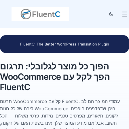
FluentC: The Better WordPress Translation Plugin
הפוך כל מוצר לגלובלי: תרגום
WooCommerce הפך לקל עם
FluentC
תרגום WooCommerce קל עם FluentC. עמודי המוצר הם לב
ליבה של כל חנות WooCommerce. היכן שדפדפנים הופכים
לקונים. תיאורים, מפרטים טכניים, מידות, פרטי משלוח — הכל
חשוב. אבל אם מידע המוצר שלך אינו בשפת האם של הקונה,