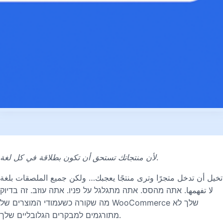
لأن منتجاتك تستحق أن تكون بطلاقة في كل لغة.
تخيل أن تدخل متجرًا وترى منتجًا يعجبك… ولكن جميع الملصقات بلغة
لا تفهمها. אתה מהסס. אתה מתגלגל על פניו. אתה עוזב. זה בדיוק
מה שקורה כשעמודי המוצרים של WooCommerce שלך לא
מתורגמים למבקרים הגלובליים שלך.