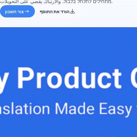
מתחילים לחלחל בלבול. والارتباك يقضي على التحويلات.
הורד את התוסף
צור חשבון