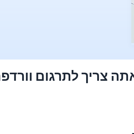
תה צריך לתרגום וורדפר