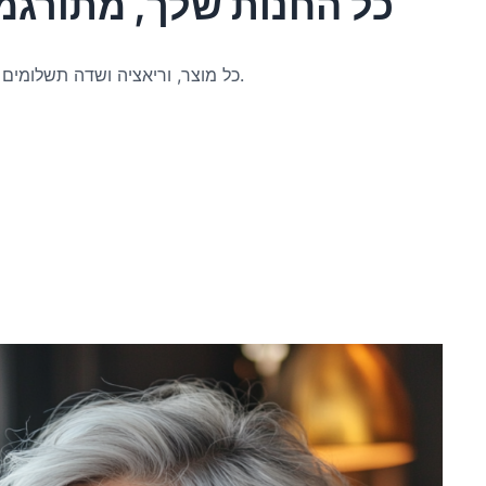
כל החנות שלך, מתורגמת
כל מוצר, וריאציה ושדה תשלומים מזוהים אוטומטית ומוכנים לתרגום.