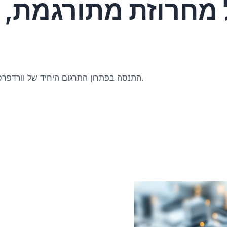
 מחרוזת מתורגמת, ב
התנסה בפתרון התרגום היחיד של וורדפרס שבאמת עובד מחוץ לקופסה עם כל נושא, כל תוסף וכל סוג תוכן.