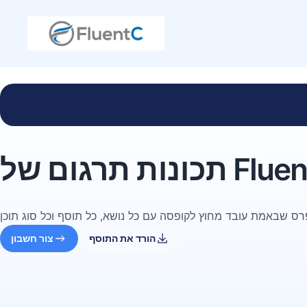
Fluentc W
הורד את התוסף
צור חשבון