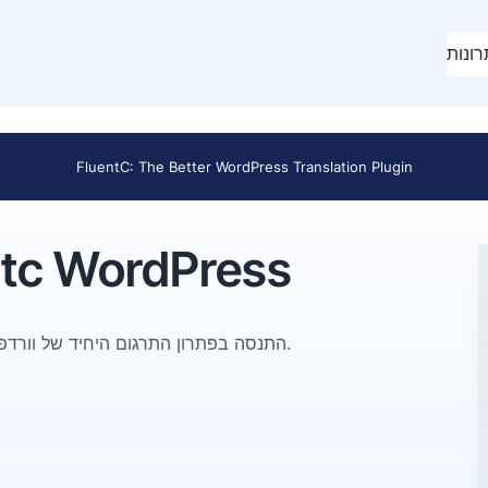
ונות
FluentC: The Better WordPress Translation Plugin
תכונות תרגום של ordPress
התנסה בפתרון התרגום היחיד של וורדפרס שבאמת עובד מחוץ לקופסה עם כל נושא, כל תוסף וכל סוג תוכן.