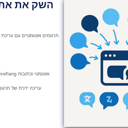
השק את אתר
תרגומים אוטומטיים עם עריכת ל
עריכה ידנית של תרגו