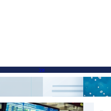
איך
ותית
איך להוסיף מתג שפות לאתרים בתת-דומיין
S אמיתיות: איך תמיכת ה-