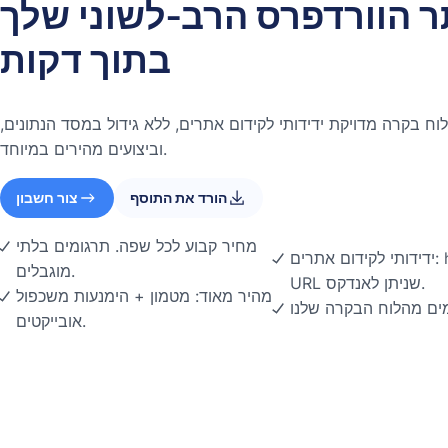
 הוורדפרס הרב-לשוני שלך
בתוך דקות
וח בקרה מדויקת ידידותי לקידום אתרים, ללא גידול במסד הנתונים,
וביצועים מהירים במיוחד.
הורד את התוסף
צור חשבון
מחיר קבוע לכל שפה. תרגומים בלתי
ידידותי לקידום אתרים: hreflang אוטומטי וכתובות
מוגבלים.
URL שניתן לאנדקס.
מהיר מאוד: מטמון + הימנעות משכפול
מים מהלוח הבקרה שלנו
אובייקטים.