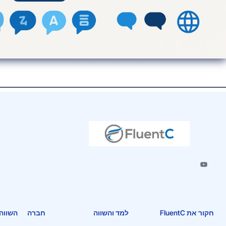
למד והשווה
חברה
השווה את FluentC