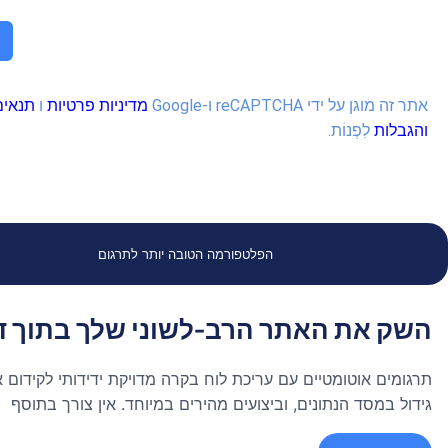
 reCAPTCHA ו-Google
מדיניות פרטיות
ו
תנאים
ִפְנוֹת.
הפלטפורמה הטובה יותר לתרגום
ת האתר הרב-לשוני שלך בתוך דקות.
וטומטיים עם עריכת לוח בקרה מדויקת ידידותי לקידום אתרים, ללא
ד הנתונים, וביצועים מהירים במיוחד. אין צורך בתוסף