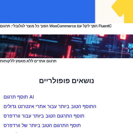
הפוך כל מוצר לגלובלי: תרגום WooCommerce הפך לקל עם FluentC
תרגום אתרים ללא מאמץ ללקוחות
נושאים פופולריים
תוסף תרגום AI
התוסף הטוב ביותר עבור אתרי אינטרנט גדולים
תוסף התרגום הטוב ביותר עבור וורדפרס
תוסף התרגום הטוב ביותר של וורדפרס