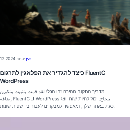
איך
·
12 ביוני 2024
כיצד להגדיר את הפלאגין לתרגום FluentC
WordPress
מדריך התקנה מהירה זהו הכל! لقد قمت بتثبيت وتكوين
إضافة FluentC لـ WordPress بنجاح. יכול להיות שזה יוצג
כעת באתר שלך, ומאפשר למבקרים לעבור בין שפות שונות.