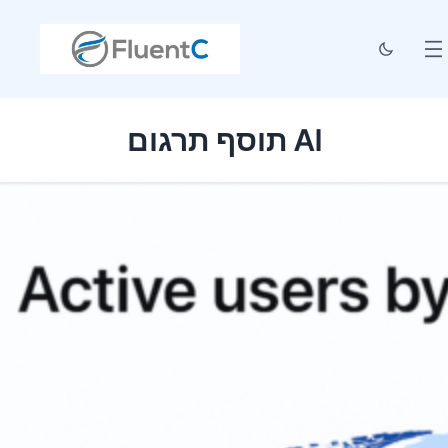
תוסף תרגום AI