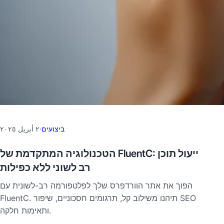
ביצועים
·
٢ أبريل ٢٠٢٥
הטכנולוגיה המתקדמת של FluentC: ייעול תוכן
רב לשוני ללא כפילות
הפוך את אתר הוורדפרס שלך לפלטפורמה רב-לשונית עם
FluentC. תיהנו משילוב קל, תרגומים חסכוניים, שיפור SEO
ותאימות חלקה.