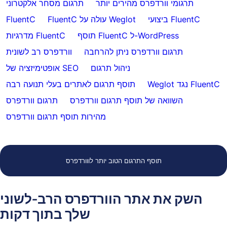
תרגומי וורדפרס מהירים יותר
תרגום מסחר אלקטרוני
ביצועי FluentC
FluentC עולה על Weglot
FluentC
תוסף FluentC ל-WordPress
מדרגיות FluentC
תרגום וורדפרס ניתן להרחבה
וורדפרס רב לשונית
ניהול תרגום
אופטימיזציה של SEO
Weglot נגד FluentC
תוסף תרגום לאתרים בעלי תנועה רבה
השוואה של תוסף תרגום וורדפרס
תרגום וורדפרס
מהירות תוסף תרגום וורדפרס
תוסף התרגום הטוב יותר לווורדפרס
השק את אתר הוורדפרס הרב-לשוני
שלך בתוך דקות