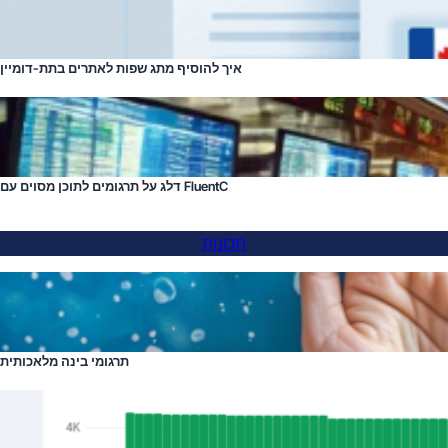
איך להוסיף מתג שפות לאתרים בתת-דומיין
דלג על תרגומים לתוכן מסוים עם FluentC
תכונות
תרגומי בינה מלאכותית