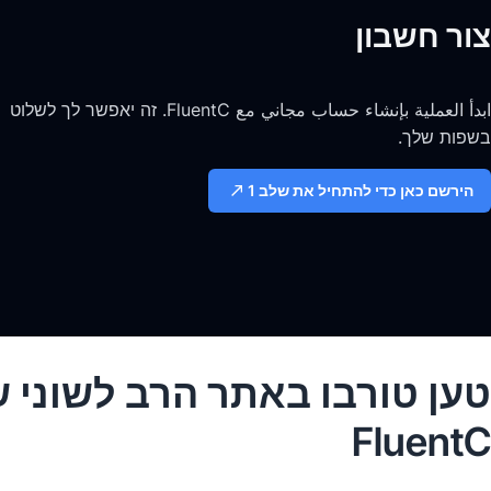
צור חשבון
ابدأ العملية بإنشاء حساب مجاني مع FluentC. זה יאפשר לך לשלוט
בשפות שלך.
הירשם כאן כדי להתחיל את שלב 1
טען טורבו באתר הרב לשוני 
FluentC