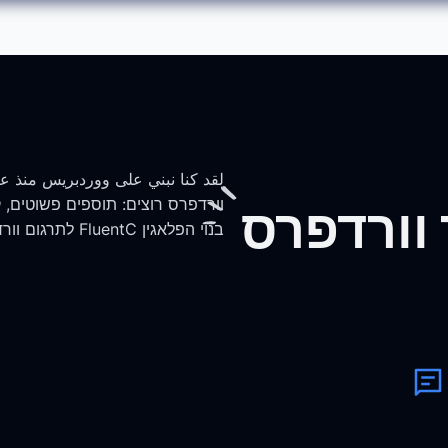
וורדפרס רוצים: תוספים פשוטים,
וורדפרס
בנוי הפלאגין FluentC לתרגום וורדפרס.