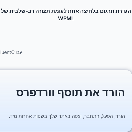
הגדרת תרגום בלחיצה אחת לעומת תצורה רב-שלבית של
WPML
עם FluentC, תבזבז פחות זמן בהבנת אופן התרגום ויותר זמן בהגדלת הקהל הגלובלי שלך.
הורד את תוסף וורדפרס
הורד, הפעל, התחבר, וצפה באתר שלך בשפות אחרות מיד.