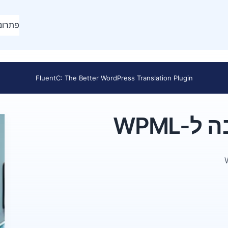
פתרונ
FluentC: The Better WordPress Translation Plugin