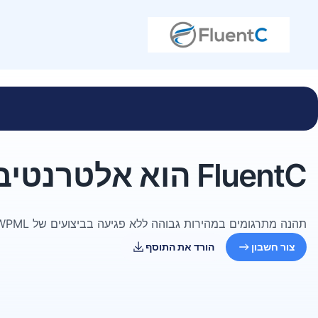
FluentC הוא אלטרנטיבה ל-WPML
תהנה מתרגומים במהירות גבוהה ללא פגיעה בביצועים של WPML
צור חשבון
הורד את התוסף