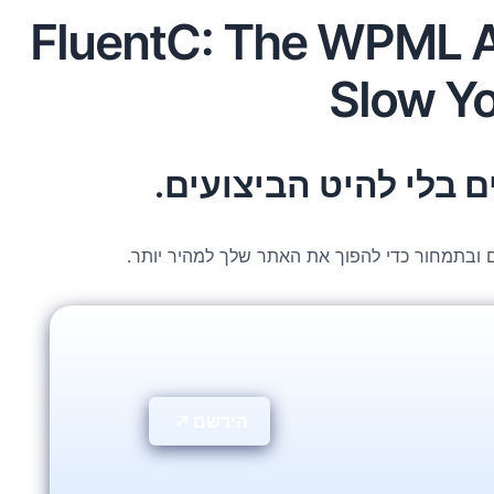
FluentC: The WPML A
Slow Y
 בלי להיט הביצועים.
הירשם