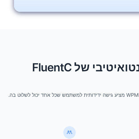
י של FluentC