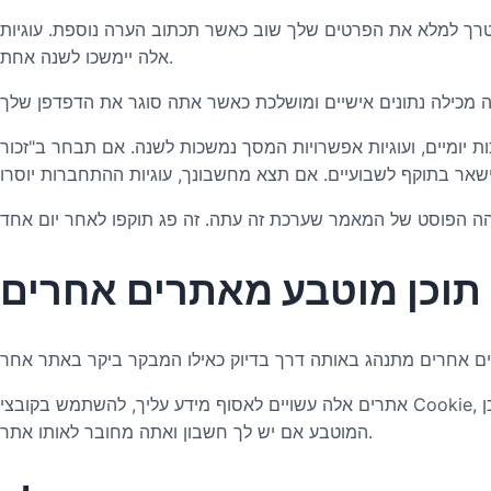
טרך למלא את הפרטים שלך שוב כאשר תכתוב הערה נוספת. עוגיות
אלה יימשכו לשנה אחת.
יומיים, ועוגיות אפשרויות המסך נמשכות לשנה. אם תבחר ב"זכור
תוכן מוטבע מאתרים אחרים
אתרים אלה עשויים לאסוף מידע עליך, להשתמש בקובצי Cookie, להטמיע מעקב נוסף של צד שלישי ולנטר את האינטראקציה שלך עם תוכן מוטבע זה, כולל מעקב אחר האינטראקציה שלך עם התוכן
המוטבע אם יש לך חשבון ואתה מחובר לאותו אתר.