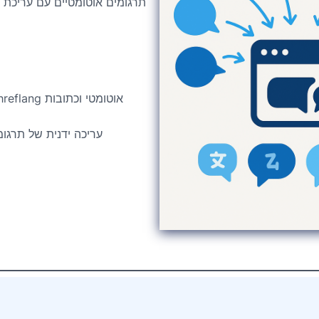
תרגומים אוטומטיים עם עריכת ל
עריכה ידנית של תרגו