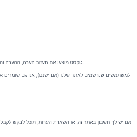
אם תעזוב הערה, ההערה והמטא נתונים שלה נשמרים באופן בלתי מוגבל. זה כדי שנוכל לזהות ולאשר אוטומטית כל תגובה המשך במקום להחזיק אותן בתור לבדיקה.
טקסט מוצע:
למשתמשים שנרשמים לאתר שלנו (אם ישנם), אנו גם שומרים א
אם יש לך חשבון באתר זה, או השארת הערות, תוכל לבקש לקבל קוב