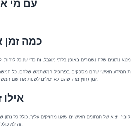
עם מי א
כמה זמן א
ת המידע האישי שהם מספקים בפרופיל המשתמש שלהם. כל המשתמש
זמן (חוץ מזה שהם לא יכולים לשנות את שם המשתמש שלהם). מנהלי אתרים יכולים גם לראות ולערוך את המידע הזה.
אילו 
ץ ייצוא של הנתונים האישיים שאנו מחזיקים עליך, כולל כל נתון ש
זה לא כולל כל נתון שאנו מחויבים לשמור לצרכים מנהליים, חוקיים או ביטחוניים.