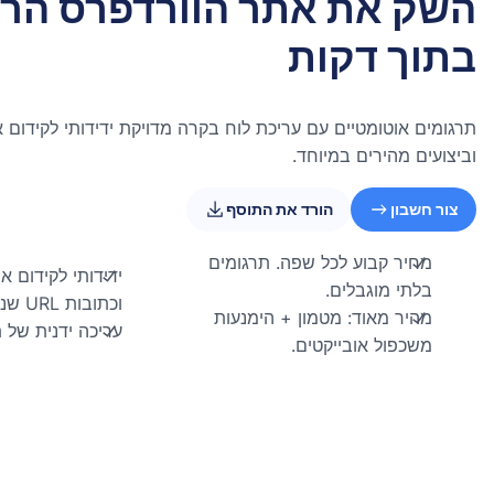
השק את אתר הוורדפרס הרב
בתוך דקות
תרגומים אוטומטיים עם עריכת לוח בקרה מדויקת ידידותי לקידום א
וביצועים מהירים במיוחד.
צור חשבון
הורד את התוסף
מחיר קבוע לכל שפה. תרגומים
בלתי מוגבלים.
וכתובות URL שניתן לאנדקס.
מהיר מאוד: מטמון + הימנעות
עריכה ידנית של 
משכפול אובייקטים.