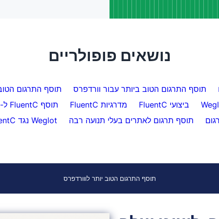
נושאים פופולריים
תוסף התרגום הטוב ביותר עבור וורדפרס
תוסף התרגום הטוב
ביצועי FluentC
מדרגיות FluentC
תוסף FluentC ל-WordPress
גום
תוסף תרגום לאתרים בעלי תנועה רבה
Weglot נגד FluentC
תוסף התרגום הטוב יותר לווורדפרס