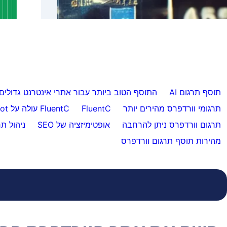
מעל 5,000 עמודים
תוסף תרגום AI
התוסף הטוב ביותר עבור אתרי אינטרנט גדולים
תרגומי וורדפרס מהירים יותר
FluentC
FluentC עולה על Weglot
תרגום וורדפרס ניתן להרחבה
אופטימיזציה של SEO
ניהול תר
מהירות תוסף תרגום וורדפרס