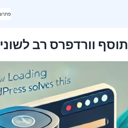
פתרונ
וסף וורדפרס רב לשוני