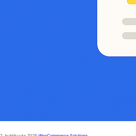
2. huhtikuuta 2025
·
WooCommerce Solutions