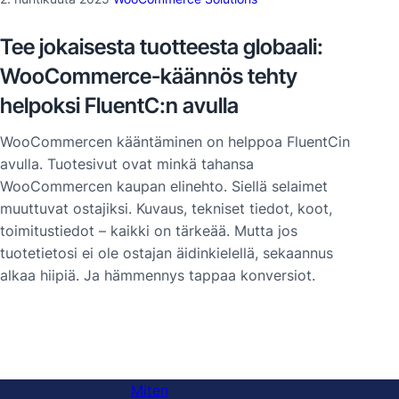
Tee jokaisesta tuotteesta globaali:
WooCommerce-käännös tehty
helpoksi FluentC:n avulla
WooCommercen kääntäminen on helppoa FluentCin
avulla. Tuotesivut ovat minkä tahansa
WooCommercen kaupan elinehto. Siellä selaimet
muuttuvat ostajiksi. Kuvaus, tekniset tiedot, koot,
toimitustiedot – kaikki on tärkeää. Mutta jos
tuotetietosi ei ole ostajan äidinkielellä, sekaannus
alkaa hiipiä. Ja hämmennys tappaa konversiot.
Miten