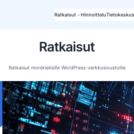
Ratkaisut
Hinnoittelu
Tietokesku
Ratkaisut
Ratkaisut monikielisille WordPress-verkkosivustoille