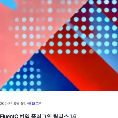
2024년 8월 5일
·
플러그인
FluentC 번역 플러그인 릴리스 1.6