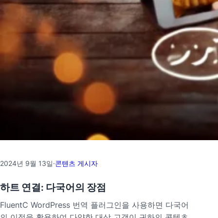
2024년 9월 13일
·
콘텐츠 게시자
하트 연결: 다국어의 장점
FluentC WordPress 번역 플러그인을 사용하면 다국어
의 이점을 활용하여 다양한 대상 고객이 귀하의 콘텐츠