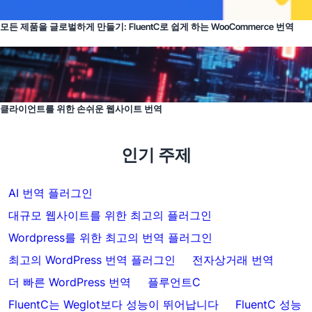
모든 제품을 글로벌하게 만들기: FluentC로 쉽게 하는 WooCommerce 번역
클라이언트를 위한 손쉬운 웹사이트 번역
인기 주제
AI 번역 플러그인
대규모 웹사이트를 위한 최고의 플러그인
Wordpress를 위한 최고의 번역 플러그인
최고의 WordPress 번역 플러그인
전자상거래 번역
더 빠른 WordPress 번역
플루언트C
FluentC는 Weglot보다 성능이 뛰어납니다
FluentC 성능