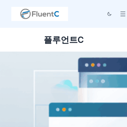
플루언트C