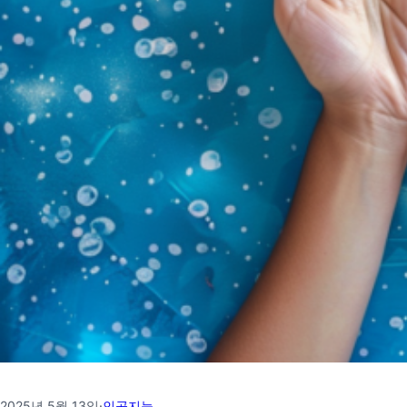
2025년 5월 13일
·
인공지능