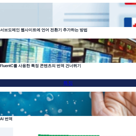
서브도메인 웹사이트에 언어 전환기 추가하는 방법
FluentC를 사용한 특정 콘텐츠의 번역 건너뛰기
특징
AI 번역