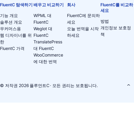
FluentC 탐색하기
배우고 비교하기
회사
FluentC를 비교하
세요
기능 개요
WPML 대
FluentC에 문의하
방법
솔루션 개요
FluentC
세요
개인정보 보호정
우커머스용
Weglot 대
오늘 번역을 시작
책
웹 디자이너를 위
FluentC
하세요
한
TranslatePress
FluentC 가격
대 FluentC
WooCommerce
에 대한 번역
© 저작권 2026
플루언트C
· 모든 권리는 보호됩니다.