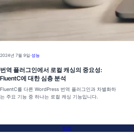
2024년 7월 9일
·
성능
번역 플러그인에서 로컬 캐싱의 중요성:
FluentC에 대한 심층 분석
FluentC를 다른 WordPress 번역 플러그인과 차별화하
는 주요 기능 중 하나는 로컬 캐싱 기능입니다.
방법