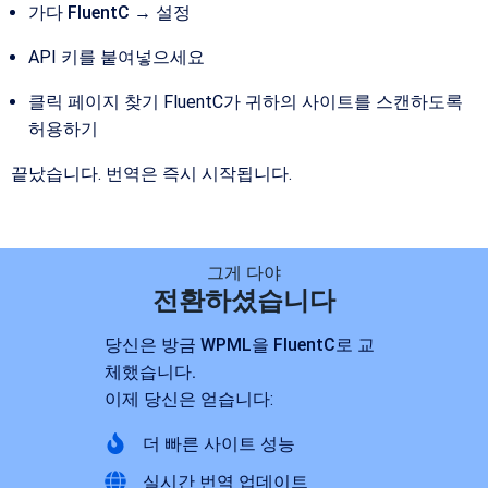
가다
FluentC → 설정
API 키를 붙여넣으세요
클릭
페이지 찾기
FluentC가 귀하의 사이트를 스캔하도록
허용하기
끝났습니다. 번역은 즉시 시작됩니다.
그게 다야
전환하셨습니다
당신은 방금 WPML을 FluentC로 교
체했습니다.
이제 당신은 얻습니다:
더 빠른 사이트 성능
실시간 번역 업데이트