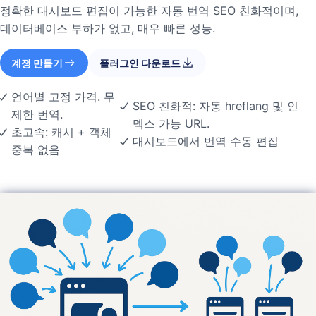
정확한 대시보드 편집이 가능한 자동 번역 SEO 친화적이며,
데이터베이스 부하가 없고, 매우 빠른 성능.
계정 만들기
플러그인 다운로드
언어별 고정 가격. 무
SEO 친화적: 자동 hreflang 및 인
제한 번역.
덱스 가능 URL.
초고속: 캐시 + 객체
대시보드에서 번역 수동 편집
중복 없음