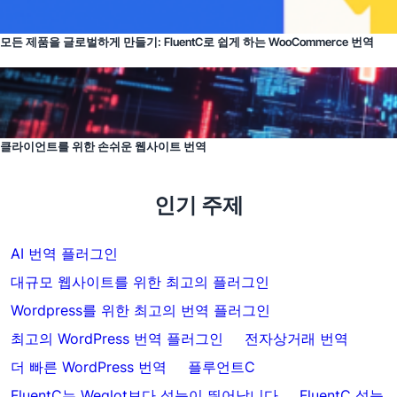
모든 제품을 글로벌하게 만들기: FluentC로 쉽게 하는 WooCommerce 번역
클라이언트를 위한 손쉬운 웹사이트 번역
인기 주제
AI 번역 플러그인
대규모 웹사이트를 위한 최고의 플러그인
Wordpress를 위한 최고의 번역 플러그인
최고의 WordPress 번역 플러그인
전자상거래 번역
더 빠른 WordPress 번역
플루언트C
FluentC는 Weglot보다 성능이 뛰어납니다
FluentC 성능