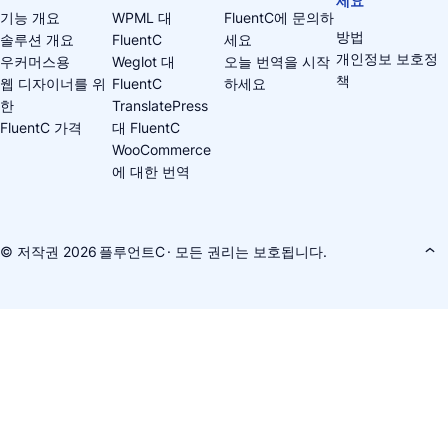
세요
기능 개요
WPML 대
FluentC에 문의하
방법
솔루션 개요
FluentC
세요
개인정보 보호정
우커머스용
Weglot 대
오늘 번역을 시작
책
웹 디자이너를 위
FluentC
하세요
한
TranslatePress
FluentC 가격
대 FluentC
WooCommerce
에 대한 번역
© 저작권 2026
플루언트C
· 모든 권리는 보호됩니다.