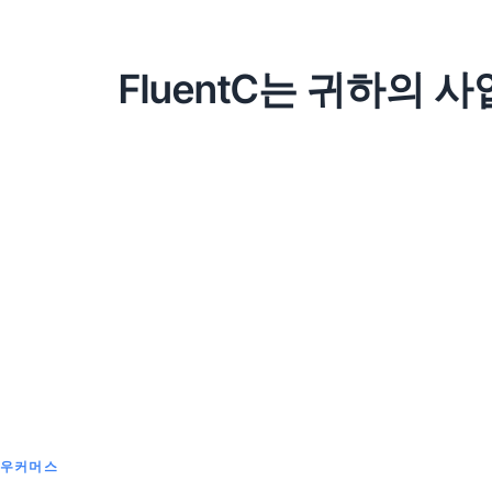
FluentC는 귀하의
우커머스