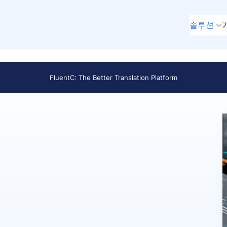
솔루션
FluentC: The Better Translation Platform