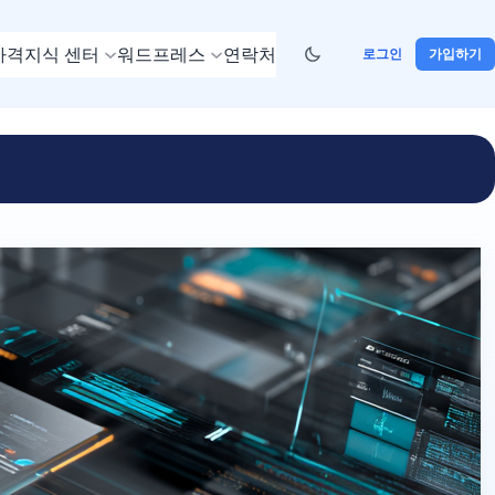
가격
지식 센터
워드프레스
연락처
로그인
가입하기