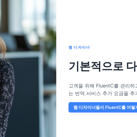
웹 디자이너
기본적으로 다
고객을 위해 FluentC를 관리
는 번역 서비스 추가 요금을 
웹 디자이너들이 FluentC를 어