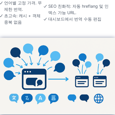
언어별 고정 가격. 무
SEO 친화적: 자동 hreflang 및 인
제한 번역.
덱스 가능 URL.
초고속: 캐시 + 객체
대시보드에서 번역 수동 편집
중복 없음