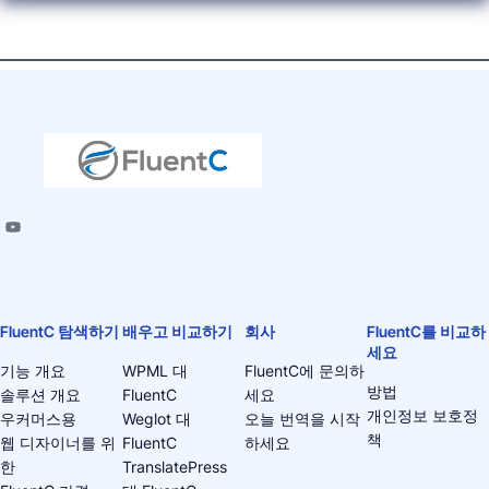
FluentC 탐색하기
배우고 비교하기
회사
FluentC를 비교하
세요
기능 개요
WPML 대
FluentC에 문의하
방법
솔루션 개요
FluentC
세요
개인정보 보호정
우커머스용
Weglot 대
오늘 번역을 시작
책
웹 디자이너를 위
FluentC
하세요
한
TranslatePress