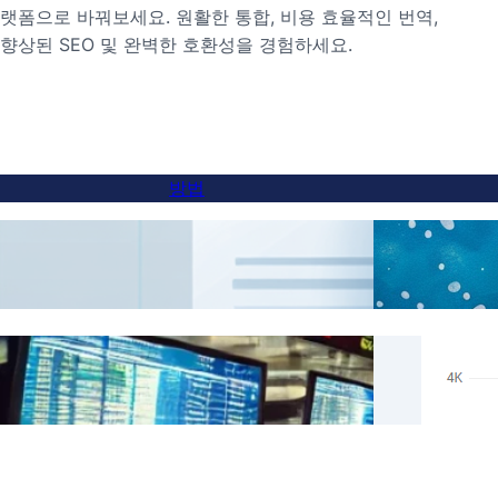
랫폼으로 바꿔보세요. 원활한 통합, 비용 효율적인 번역,
향상된 SEO 및 완벽한 호환성을 경험하세요.
방법
서브도메인 웹사이트에 언어 전환기 추가하
AI 
는 방법
FluentC를 사용한 특정 콘텐츠의 번역 건너
실제 S
뛰기
로 5