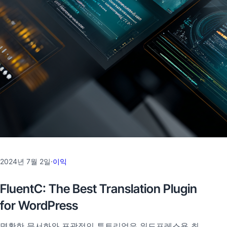
2024년 7월 2일
·
이익
FluentC: The Best Translation Plugin
for WordPress
명확한 문서화와 포괄적인 튜토리얼은 워드프레스용 최