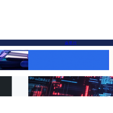
솔루션
 대안 — 5분 만에 전
모든 제품을 글로벌하게 만들기: FluentC로
쉽게 하는 WooCommerce 번역
5분 만에 전환하는 방
클라이언트를 위한 손쉬운 웹사이트 번역