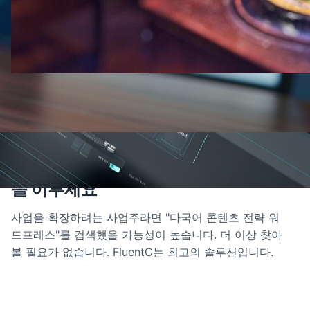
2024년 6월 21일
·
이익
FluentC를 사용하여 WordPress에서
다국어 콘텐츠 전략으로 글로벌 성공
을 이루세요
사업을 확장하려는 사업주라면 "다국어 콘텐츠 전략 워
드프레스"를 검색했을 가능성이 높습니다. 더 이상 찾아
볼 필요가 없습니다. FluentC는 최고의 솔루션입니다.