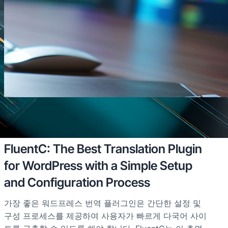
2024년 7월 1일
·
이익
FluentC: The Best Translation Plugin
for WordPress with a Simple Setup
and Configuration Process
가장 좋은 워드프레스 번역 플러그인은 간단한 설정 및
구성 프로세스를 제공하여 사용자가 빠르게 다국어 사이