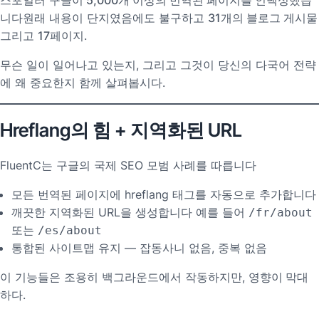
니다
원래 내용이 단지였음에도 불구하고
31개의 블로그 게시물
그리고
17페이지
.
무슨 일이 일어나고 있는지, 그리고 그것이 당신의 다국어 전략
에 왜 중요한지 함께 살펴봅시다.
Hreflang의 힘 + 지역화된 URL
FluentC는 구글의 국제 SEO 모범 사례를 따릅니다
모든 번역된 페이지에 hreflang 태그를 자동으로 추가합니다
깨끗한 지역화된 URL을 생성합니다 예를 들어
/fr/about
또는
/es/about
통합된 사이트맵 유지 — 잡동사니 없음, 중복 없음
이 기능들은 조용히 백그라운드에서 작동하지만,
영향이 막대
하다
.