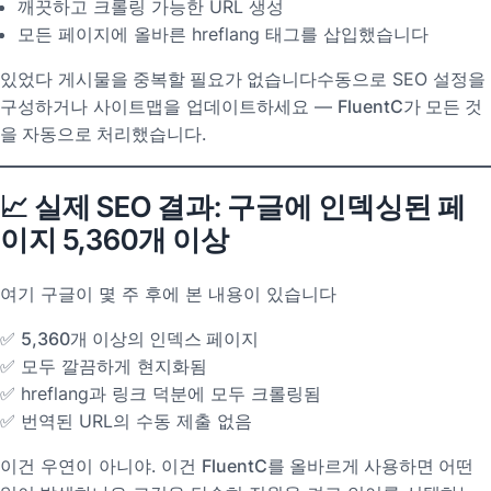
깨끗하고 크롤링 가능한 URL 생성
모든 페이지에 올바른 hreflang 태그를 삽입했습니다
있었다
게시물을 중복할 필요가 없습니다
수동으로 SEO 설정을
구성하거나 사이트맵을 업데이트하세요 —
FluentC가 모든 것
을 자동으로 처리했습니다
.
📈 실제 SEO 결과: 구글에 인덱싱된 페
이지 5,360개 이상
여기 구글이 몇 주 후에 본 내용이 있습니다
✅
5,360개 이상의 인덱스 페이지
✅ 모두 깔끔하게 현지화됨
✅ hreflang과 링크 덕분에 모두 크롤링됨
✅ 번역된 URL의 수동 제출 없음
이건 우연이 아니야. 이건
FluentC를 올바르게 사용하면 어떤