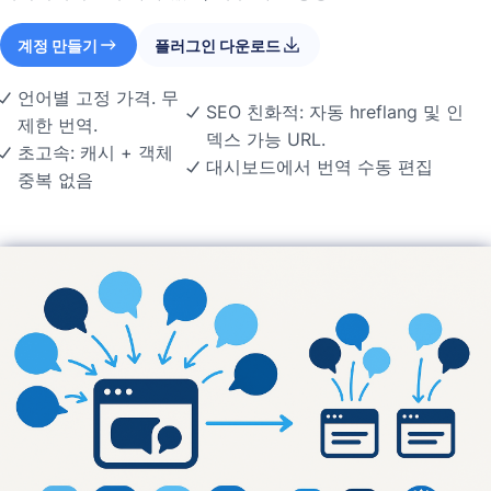
계정 만들기
플러그인 다운로드
언어별 고정 가격. 무
SEO 친화적: 자동 hreflang 및 인
제한 번역.
덱스 가능 URL.
초고속: 캐시 + 객체
대시보드에서 번역 수동 편집
중복 없음