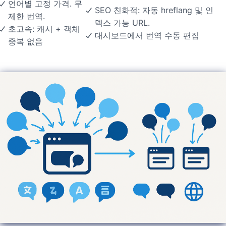
언어별 고정 가격. 무
SEO 친화적: 자동 hreflang 및 인
제한 번역.
덱스 가능 URL.
초고속: 캐시 + 객체
대시보드에서 번역 수동 편집
중복 없음