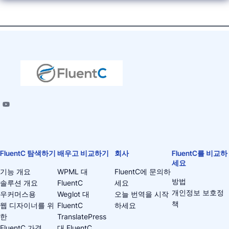
FluentC 탐색하기
배우고 비교하기
회사
FluentC를 비교하
세요
기능 개요
WPML 대
FluentC에 문의하
방법
솔루션 개요
FluentC
세요
개인정보 보호정
우커머스용
Weglot 대
오늘 번역을 시작
책
웹 디자이너를 위
FluentC
하세요
한
TranslatePress
FluentC 가격
대 FluentC