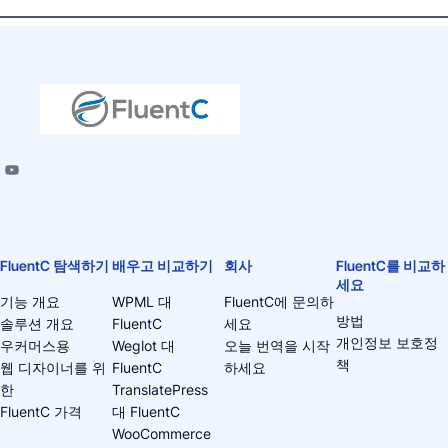
FluentC 탐색하기
배우고 비교하기
회사
FluentC를 비교하
세요
기능 개요
WPML 대
FluentC에 문의하
방법
솔루션 개요
FluentC
세요
개인정보 보호정
우커머스용
Weglot 대
오늘 번역을 시작
책
웹 디자이너를 위
FluentC
하세요
한
TranslatePress
FluentC 가격
대 FluentC
WooCommerce