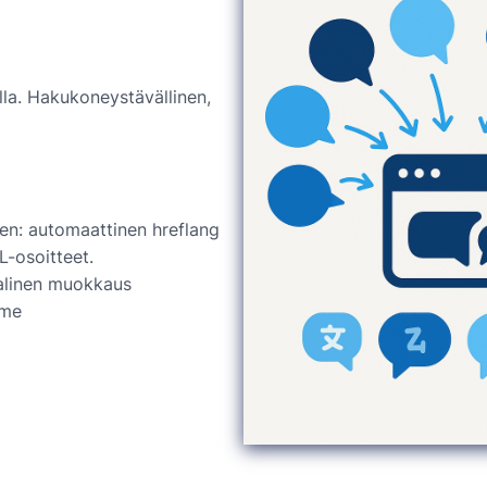
la. Hakukoneystävällinen,
en: automaattinen hreflang
L-osoitteet.
linen muokkaus
mme