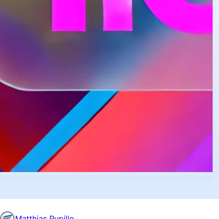
Matthias Pupillo