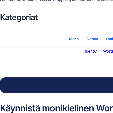
Kategoriat
Miten
Vertaa
Omi
FluentC
Word
Käynnistä monikielinen Wo