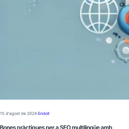
15 d'agost de 2024
·
Endoll
Bones pràctiques per a SEO multilingüe amb