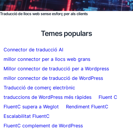
Traducció de llocs web sense esforç per als clients
Temes populars
Connector de traducció AI
millor connector per a llocs web grans
Millor connector de traducció per a Wordpress
millor connector de traducció de WordPress
Traducció de comerç electrònic
traduccions de WordPress més ràpides
Fluent C
FluentC supera a Weglot
Rendiment FluentC
Escalabilitat FluentC
FluentC complement de WordPress