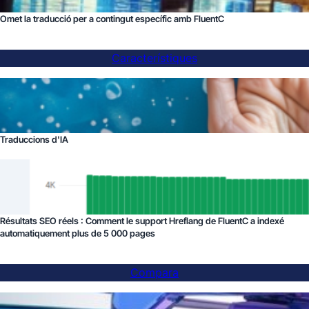
Omet la traducció per a contingut específic amb FluentC
Característiques
Traduccions d'IA
Résultats SEO réels : Comment le support Hreflang de FluentC a indexé
automatiquement plus de 5 000 pages
Compara