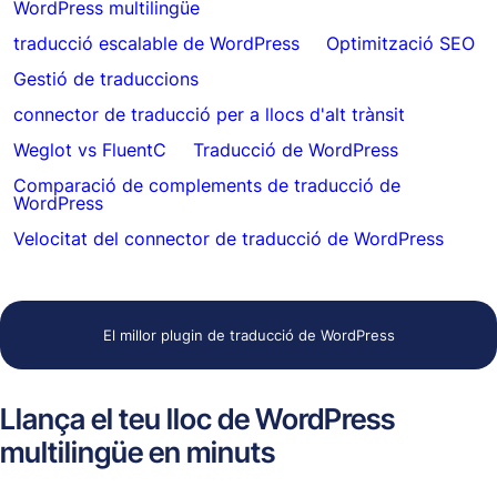
WordPress multilingüe
traducció escalable de WordPress
Optimització SEO
Gestió de traduccions
connector de traducció per a llocs d'alt trànsit
Weglot vs FluentC
Traducció de WordPress
Comparació de complements de traducció de
WordPress
Velocitat del connector de traducció de WordPress
El millor plugin de traducció de WordPress
Llança el teu lloc de WordPress
multilingüe en minuts