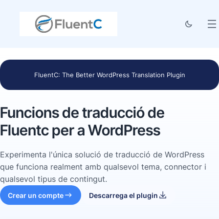
FluentC: The Better WordPress Translation Plugin
Funcions de traducció de
Fluentc per a WordPress
Experimenta l'única solució de traducció de WordPress
que funciona realment amb qualsevol tema, connector i
qualsevol tipus de contingut.
Crear un compte
Descarrega el plugin