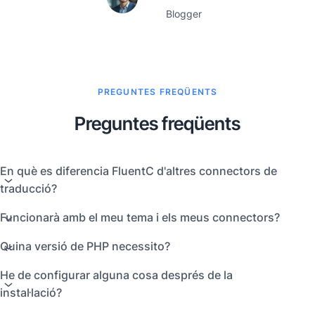
Blogger
PREGUNTES FREQÜENTS
Preguntes freqüents
En què es diferencia FluentC d'altres connectors de
traducció?
Funcionarà amb el meu tema i els meus connectors?
Quina versió de PHP necessito?
He de configurar alguna cosa després de la
instal·lació?