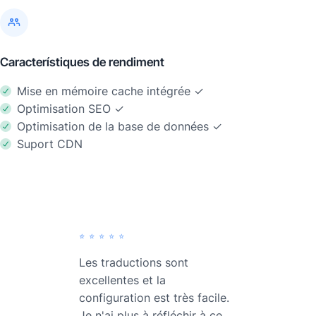
Característiques de rendiment
Mise en mémoire cache intégrée ✓
Optimisation SEO ✓
Optimisation de la base de données ✓
Suport CDN
⭐️⭐️⭐️⭐️⭐️
Les traductions sont
excellentes et la
configuration est très facile.
Je n'ai plus à réfléchir à ce