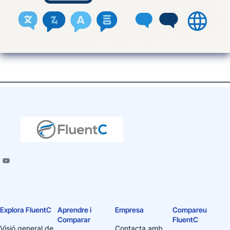
Explora FluentC
Aprendre i
Empresa
Compareu
Comparar
FluentC
Visió general de
Contacta amb