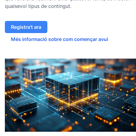
qualsevol tipus de contingut.
Registra't ara
Més informació sobre com començar avui