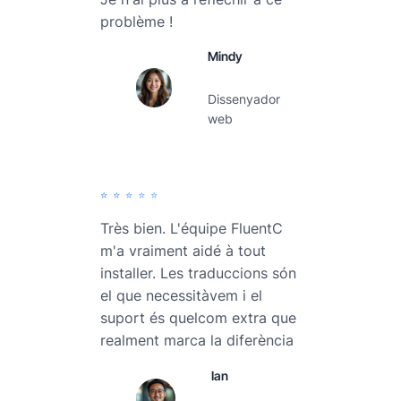
problème !
Mindy
Dissenyador
web
⭐️⭐️⭐️⭐️⭐️
Très bien. L'équipe FluentC
m'a vraiment aidé à tout
installer. Les traduccions són
el que necessitàvem i el
suport és quelcom extra que
realment marca la diferència
Ian