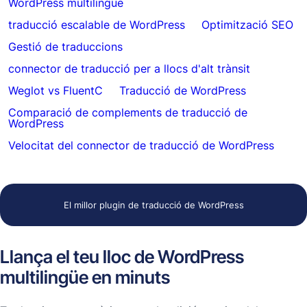
WordPress multilingüe
traducció escalable de WordPress
Optimització SEO
Gestió de traduccions
connector de traducció per a llocs d'alt trànsit
Weglot vs FluentC
Traducció de WordPress
Comparació de complements de traducció de
WordPress
Velocitat del connector de traducció de WordPress
El millor plugin de traducció de WordPress
Llança el teu lloc de WordPress
multilingüe en minuts