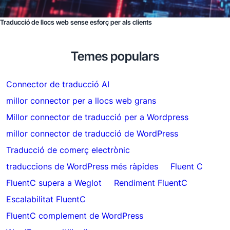
Traducció de llocs web sense esforç per als clients
Temes populars
Connector de traducció AI
millor connector per a llocs web grans
Millor connector de traducció per a Wordpress
millor connector de traducció de WordPress
Traducció de comerç electrònic
traduccions de WordPress més ràpides
Fluent C
FluentC supera a Weglot
Rendiment FluentC
Escalabilitat FluentC
FluentC complement de WordPress