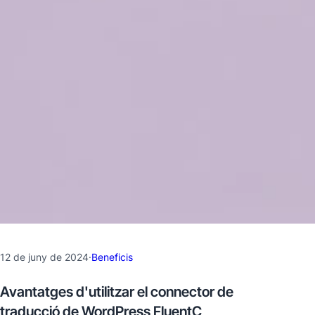
12 de juny de 2024
·
Beneficis
Avantatges d'utilitzar el connector de
traducció de WordPress FluentC