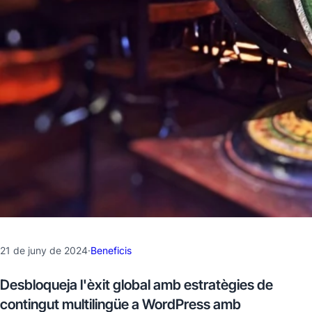
21 de juny de 2024
·
Beneficis
Desbloqueja l'èxit global amb estratègies de
contingut multilingüe a WordPress amb