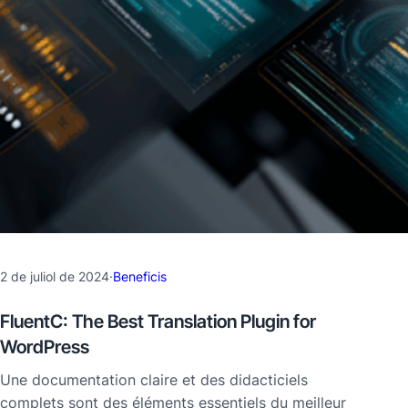
2 de juliol de 2024
·
Beneficis
FluentC: The Best Translation Plugin for
WordPress
Une documentation claire et des didacticiels
complets sont des éléments essentiels du meilleur