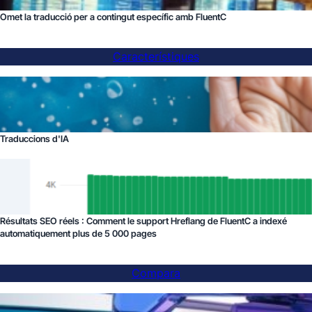
Omet la traducció per a contingut específic amb FluentC
Característiques
Traduccions d'IA
Résultats SEO réels : Comment le support Hreflang de FluentC a indexé
automatiquement plus de 5 000 pages
Compara