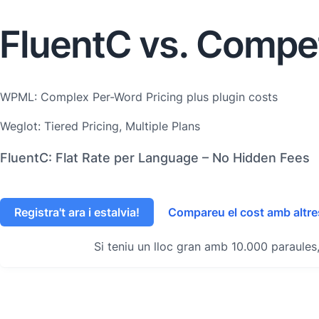
FluentC vs. Compe
WPML: Complex Per-Word Pricing plus plugin costs
Weglot: Tiered Pricing, Multiple Plans
FluentC: Flat Rate per Language – No Hidden Fees
Registra't ara i estalvia!
Compareu el cost amb altr
Si teniu un lloc gran amb 10.000 paraules