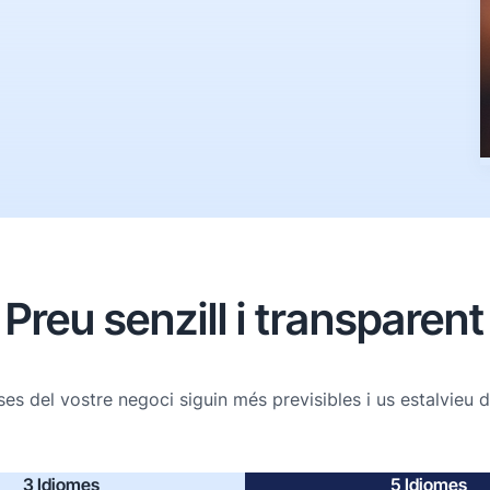
Preu senzill i transparent
ses del vostre negoci siguin més previsibles i us estalvieu 
3 Idiomes
5 Idiomes