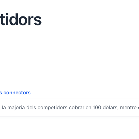
tidors
es connectors
, la majoria dels competidors cobrarien 100 dòlars, mentre