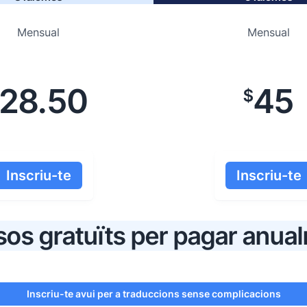
Mensual
Mensual
28.50
45
$
Inscriu-te
Inscriu-te
os gratuïts per pagar anua
Inscriu-te avui per a traduccions sense complicacions