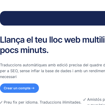
Llança el teu lloc web multi
pocs minuts.
Traduccions automàtiques amb edició precisa del quadre
per a SEO, sense inflar la base de dades i amb un rendimen
necessari
Crear un compte
Amistós p
Preu fix per idioma. Traduccions il·limitades.