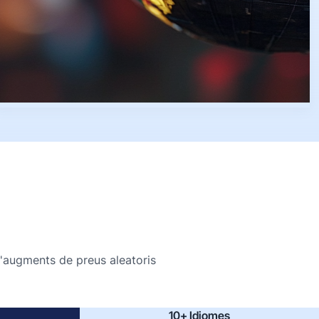
d'augments de preus aleatoris
10+ Idiomes