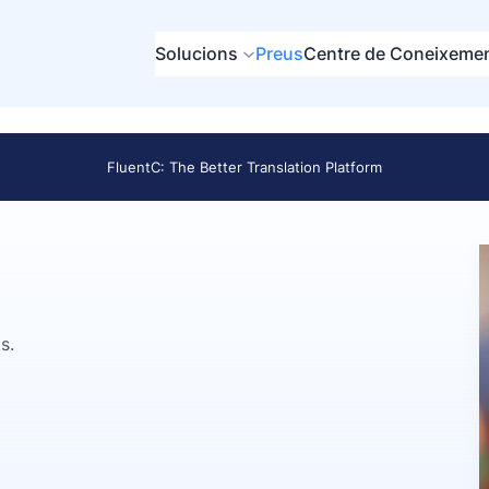
Solucions
Preus
Centre de Coneixeme
FluentC: The Better Translation Platform
s.