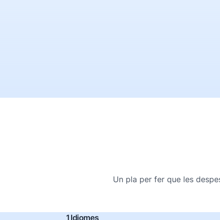
Un pla per fer que les despe
1 Idiomes