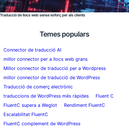
Traducció de llocs web sense esforç per als clients
Temes populars
Connector de traducció AI
millor connector per a llocs web grans
Millor connector de traducció per a Wordpress
millor connector de traducció de WordPress
Traducció de comerç electrònic
traduccions de WordPress més ràpides
Fluent C
FluentC supera a Weglot
Rendiment FluentC
Escalabilitat FluentC
FluentC complement de WordPress