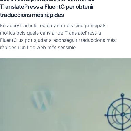
TranslatePress a FluentC per obtenir
traduccions més ràpides
En aquest article, explorarem els cinc principals
motius pels quals canviar de TranslatePress a
FluentC us pot ajudar a aconseguir traduccions més
ràpides i un lloc web més sensible.