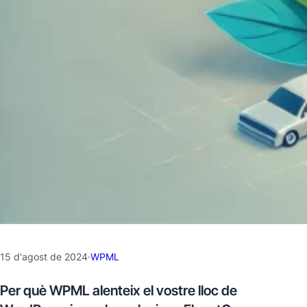
15 d'agost de 2024
·
WPML
Per què WPML alenteix el vostre lloc de