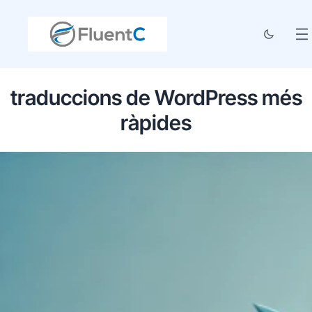
traduccions de WordPress més
ràpides