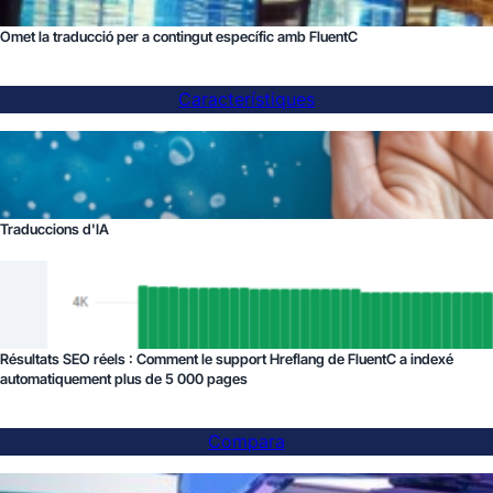
Omet la traducció per a contingut específic amb FluentC
Característiques
Traduccions d'IA
Résultats SEO réels : Comment le support Hreflang de FluentC a indexé
automatiquement plus de 5 000 pages
Compara