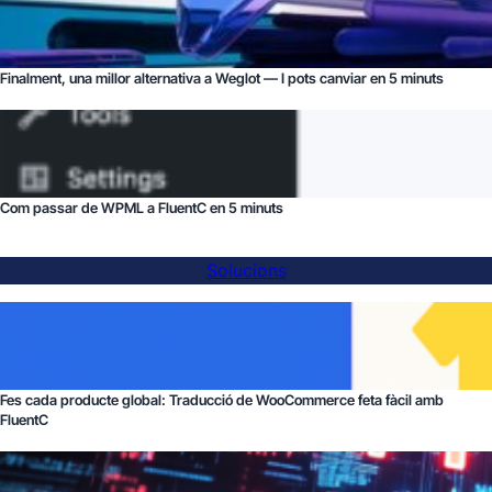
Finalment, una millor alternativa a Weglot — I pots canviar en 5 minuts
Com passar de WPML a FluentC en 5 minuts
Solucions
Fes cada producte global: Traducció de WooCommerce feta fàcil amb
FluentC