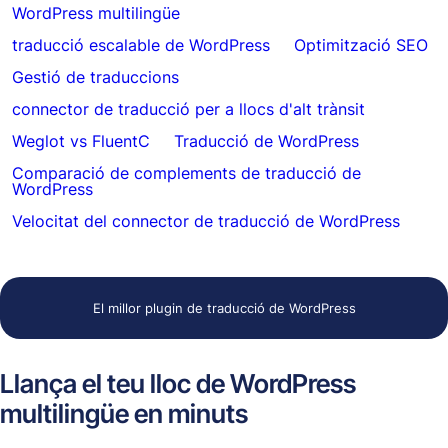
WordPress multilingüe
traducció escalable de WordPress
Optimització SEO
Gestió de traduccions
connector de traducció per a llocs d'alt trànsit
Weglot vs FluentC
Traducció de WordPress
Comparació de complements de traducció de
WordPress
Velocitat del connector de traducció de WordPress
El millor plugin de traducció de WordPress
Llança el teu lloc de WordPress
multilingüe en minuts