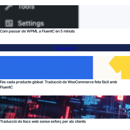
Com passar de WPML a FluentC en 5 minuts
Solucions
Fes cada producte global: Traducció de WooCommerce feta fàcil amb
FluentC
Traducció de llocs web sense esforç per als clients