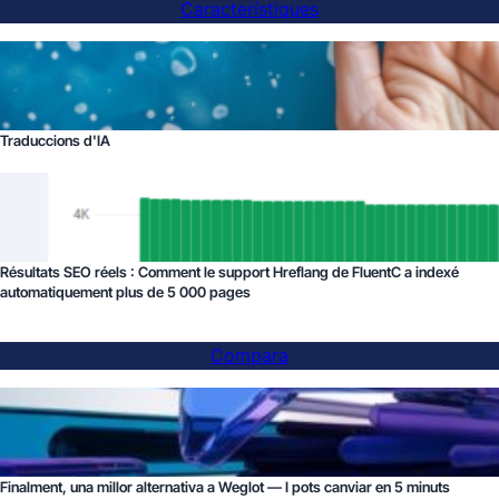
Característiques
Traduccions d'IA
Résultats SEO réels : Comment le support Hreflang de FluentC a indexé
automatiquement plus de 5 000 pages
Compara
Finalment, una millor alternativa a Weglot — I pots canviar en 5 minuts