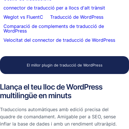
connector de traducció per a llocs d'alt trànsit
Weglot vs FluentC
Traducció de WordPress
Comparació de complements de traducció de
WordPress
Velocitat del connector de traducció de WordPress
El millor plugin de traducció de WordPress
Llança el teu lloc de WordPress
multilingüe en minuts
Traduccions automàtiques amb edició precisa del
quadre de comandament. Amigable per a SEO, sense
inflar la base de dades i amb un rendiment ultraràpid.