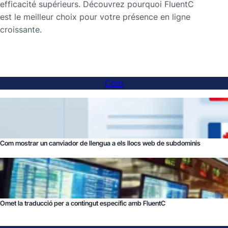
efficacité supérieurs. Découvrez pourquoi FluentC
est le meilleur choix pour votre présence en ligne
croissante.
Com
Com mostrar un canviador de llengua a els llocs web de subdominis
Omet la traducció per a contingut específic amb FluentC