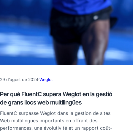
29 d'agost de 2024
·
Weglot
Per què FluentC supera Weglot en la gestió
de grans llocs web multilingües
FluentC surpasse Weglot dans la gestion de sites
Web multilingues importants en offrant des
performances, une évolutivité et un rapport coût-