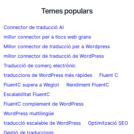
Temes populars
Connector de traducció AI
millor connector per a llocs web grans
Millor connector de traducció per a Wordpress
millor connector de traducció de WordPress
Traducció de comerç electrònic
traduccions de WordPress més ràpides
Fluent C
FluentC supera a Weglot
Rendiment FluentC
Escalabilitat FluentC
FluentC complement de WordPress
WordPress multilingüe
traducció escalable de WordPress
Optimització SEO
Gestió de traduccions