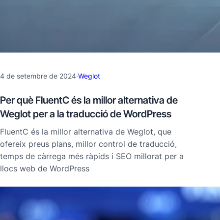
4 de setembre de 2024
·
Weglot
Per què FluentC és la millor alternativa de
Weglot per a la traducció de WordPress
FluentC és la millor alternativa de Weglot, que
ofereix preus plans, millor control de traducció,
temps de càrrega més ràpids i SEO millorat per a
llocs web de WordPress