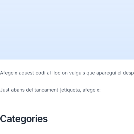
Afegeix aquest codi al lloc on vulguis que aparegui el des
Just abans del tancament
etiqueta, afegeix:
Categories