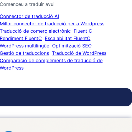
Comenceu a traduir avui
Connector de traducció AI
Millor connector de traducció per a Wordpress
Traducció de comerç electrònic
Fluent C
Rendiment FluentC
Escalabilitat FluentC
WordPress multilingüe
Optimització SEO
Gestió de traduccions
Traducció de WordPress
Comparació de complements de traducció de
WordPress