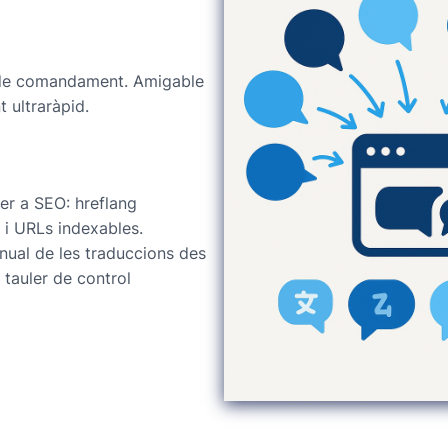
 de comandament. Amigable
 ultraràpid.
er a SEO: hreflang
 i URLs indexables.
nual de les traduccions des
 tauler de control