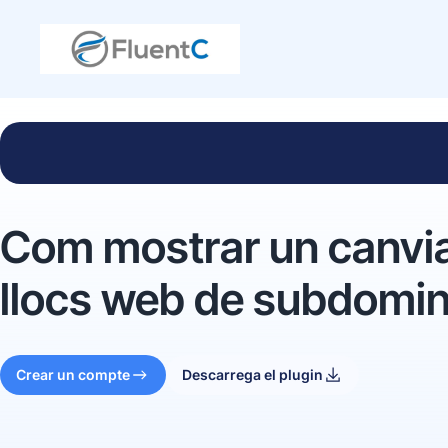
Com mostrar un canvia
llocs web de subdomin
Crear un compte
Descarrega el plugin