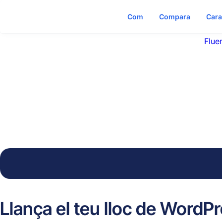
Com
Compara
Cara
Flue
Llança el teu lloc de WordP