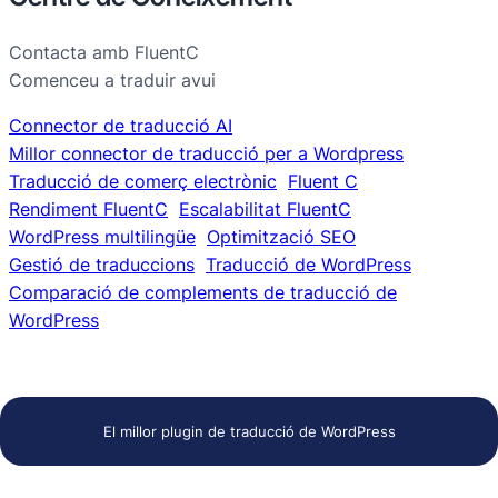
Contacta amb FluentC
Comenceu a traduir avui
Connector de traducció AI
Millor connector de traducció per a Wordpress
Traducció de comerç electrònic
Fluent C
Rendiment FluentC
Escalabilitat FluentC
WordPress multilingüe
Optimització SEO
Gestió de traduccions
Traducció de WordPress
Comparació de complements de traducció de
WordPress
El millor plugin de traducció de WordPress