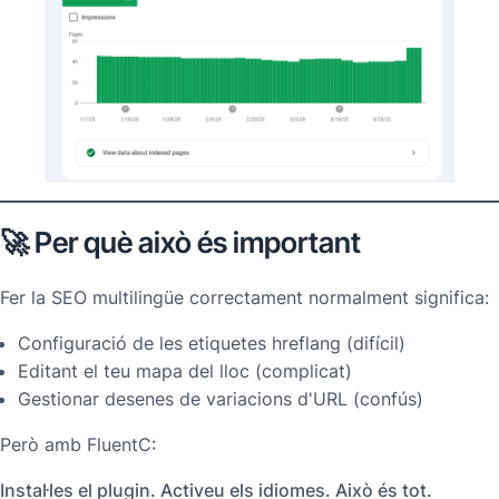
🚀 Per què això és important
Fer la SEO multilingüe correctament normalment significa:
Configuració de les etiquetes hreflang (difícil)
Editant el teu mapa del lloc (complicat)
Gestionar desenes de variacions d'URL (confús)
Però amb FluentC:
Instal·les el plugin. Activeu els idiomes. Això és tot.