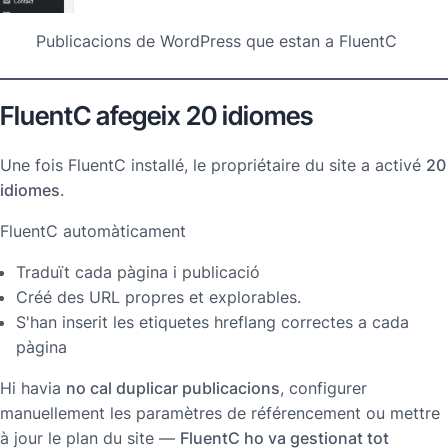
Publicacions de WordPress que estan a FluentC
FluentC afegeix 20 idiomes
Une fois FluentC installé, le propriétaire du site a activé
20
idiomes
.
FluentC automàticament
Traduït cada pàgina i publicació
Créé des URL propres et explorables.
S'han inserit les etiquetes hreflang correctes a cada
pàgina
Hi havia
no cal duplicar publicacions
, configurer
manuellement les paramètres de référencement ou mettre
à jour le plan du site —
FluentC ho va gestionat tot