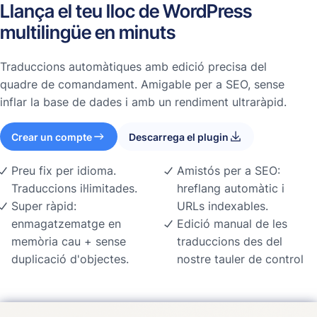
Llança el teu lloc de WordPress
multilingüe en minuts
Traduccions automàtiques amb edició precisa del
quadre de comandament. Amigable per a SEO, sense
inflar la base de dades i amb un rendiment ultraràpid.
Crear un compte
Descarrega el plugin
Preu fix per idioma.
Amistós per a SEO:
Traduccions il·limitades.
hreflang automàtic i
Super ràpid:
URLs indexables.
enmagatzematge en
Edició manual de les
memòria cau + sense
traduccions des del
duplicació d'objectes.
nostre tauler de control