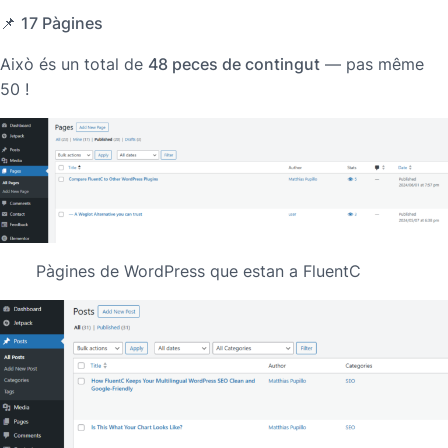
📌
17 Pàgines
Això és un total de
48 peces de contingut
— pas même
50 !
Pàgines de WordPress que estan a FluentC