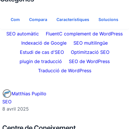
Com
Compara
Característiques
Solucions
SEO automàtic
FluentC complement de WordPress
Indexació de Google
SEO multilingüe
Estudi de cas d'SEO
Optimització SEO
plugin de traducció
SEO de WordPress
Traducció de WordPress
Matthias Pupillo
SEO
8 avril 2025
Centre de Coneixement