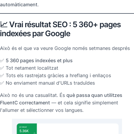
automàticament
.
📈 Vrai résultat SEO : 5 360+ pages
indexées par Google
Això és el que va veure Google només setmanes després
✅
5 360 pages indexées et plus
✅ Tot netament localitzat
✅ Tots els rastrejats gràcies a hreflang i enllaços
✅ No enviament manual d'URLs traduïdes
Això no és una casualitat. És
què passa quan utilitzes
FluentC correctament
— et cela signifie simplement
l'allumer et sélectionner vos langues.