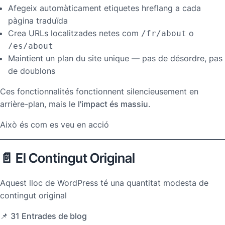
Afegeix automàticament etiquetes hreflang a cada
pàgina traduïda
Crea URLs localitzades netes com
o
/fr/about
/es/about
Maintient un plan du site unique — pas de désordre, pas
de doublons
Ces fonctionnalités fonctionnent silencieusement en
arrière-plan, mais le
l'impact és massiu
.
Això és com es veu en acció
📄 El Contingut Original
Aquest lloc de WordPress té una quantitat modesta de
contingut original
📌
31 Entrades de blog