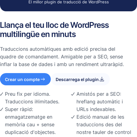
El millor plugin de traducció de WordPress
Llança el teu lloc de WordPress
multilingüe en minuts
Traduccions automàtiques amb edició precisa del
quadre de comandament. Amigable per a SEO, sense
inflar la base de dades i amb un rendiment ultraràpid.
Crear un compte
Descarrega el plugin
Preu fix per idioma.
Amistós per a SEO:
Traduccions il·limitades.
hreflang automàtic i
Super ràpid:
URLs indexables.
enmagatzematge en
Edició manual de les
memòria cau + sense
traduccions des del
duplicació d'objectes.
nostre tauler de control