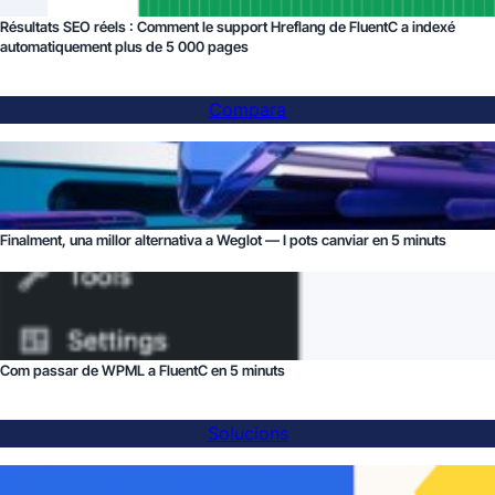
Résultats SEO réels : Comment le support Hreflang de FluentC a indexé
automatiquement plus de 5 000 pages
Compara
Finalment, una millor alternativa a Weglot — I pots canviar en 5 minuts
Com passar de WPML a FluentC en 5 minuts
Solucions