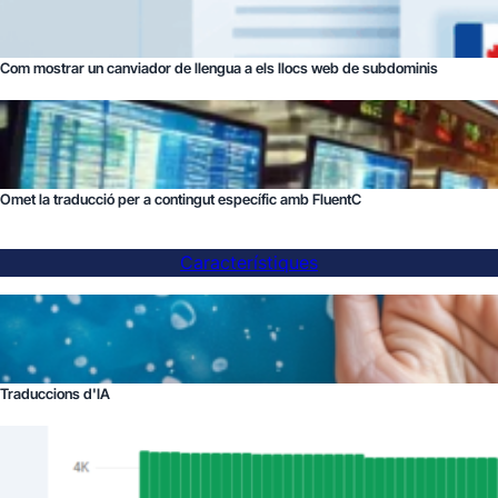
Com mostrar un canviador de llengua a els llocs web de subdominis
Omet la traducció per a contingut específic amb FluentC
Característiques
Traduccions d'IA