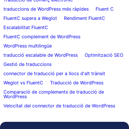
traduccions de WordPress més ràpides
Fluent C
FluentC supera a Weglot
Rendiment FluentC
Escalabilitat FluentC
FluentC complement de WordPress
WordPress multilingüe
traducció escalable de WordPress
Optimització SEO
Gestió de traduccions
connector de traducció per a llocs d'alt trànsit
Weglot vs FluentC
Traducció de WordPress
Comparació de complements de traducció de
WordPress
Velocitat del connector de traducció de WordPress