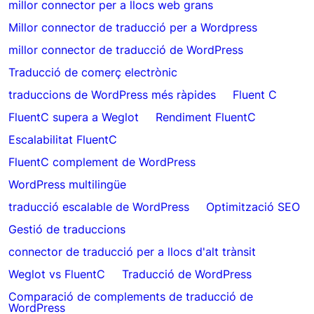
millor connector per a llocs web grans
Millor connector de traducció per a Wordpress
millor connector de traducció de WordPress
Traducció de comerç electrònic
traduccions de WordPress més ràpides
Fluent C
FluentC supera a Weglot
Rendiment FluentC
Escalabilitat FluentC
FluentC complement de WordPress
WordPress multilingüe
traducció escalable de WordPress
Optimització SEO
Gestió de traduccions
connector de traducció per a llocs d'alt trànsit
Weglot vs FluentC
Traducció de WordPress
Comparació de complements de traducció de
WordPress