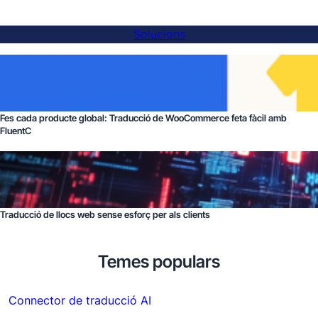
Solucions
Fes cada producte global: Traducció de WooCommerce feta fàcil amb
FluentC
Traducció de llocs web sense esforç per als clients
Temes populars
Connector de traducció AI