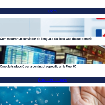
Com
Com mostrar un canviador de llengua a els llocs web de subdominis
Omet la traducció per a contingut específic amb FluentC
Característiques