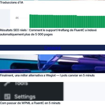
Traduccions d'IA
Résultats SEO réels : Comment le support Hreflang de FluentC a indexé
automatiquement plus de 5 000 pages
Compara
Finalment, una millor alternativa a Weglot — I pots canviar en 5 minuts
Com passar de WPML a FluentC en 5 minuts