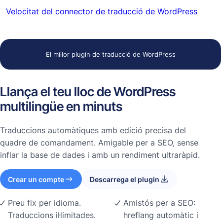
Velocitat del connector de traducció de WordPress
El millor plugin de traducció de WordPress
Llança el teu lloc de WordPress
multilingüe en minuts
Traduccions automàtiques amb edició precisa del
quadre de comandament. Amigable per a SEO, sense
inflar la base de dades i amb un rendiment ultraràpid.
Crear un compte
Descarrega el plugin
Preu fix per idioma.
Amistós per a SEO:
Traduccions il·limitades.
hreflang automàtic i