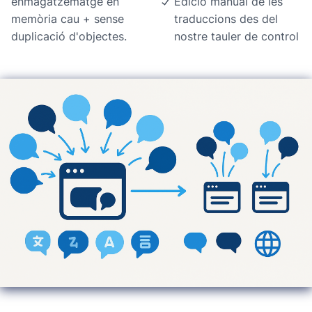
enmagatzematge en
Edició manual de les
memòria cau + sense
traduccions des del
duplicació d'objectes.
nostre tauler de control