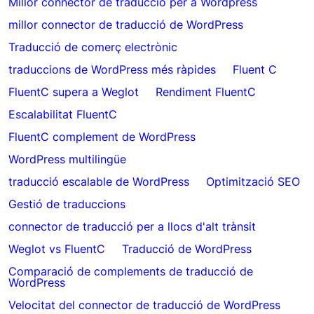
Millor connector de traducció per a Wordpress
millor connector de traducció de WordPress
Traducció de comerç electrònic
traduccions de WordPress més ràpides
Fluent C
FluentC supera a Weglot
Rendiment FluentC
Escalabilitat FluentC
FluentC complement de WordPress
WordPress multilingüe
traducció escalable de WordPress
Optimització SEO
Gestió de traduccions
connector de traducció per a llocs d'alt trànsit
Weglot vs FluentC
Traducció de WordPress
Comparació de complements de traducció de
WordPress
Velocitat del connector de traducció de WordPress