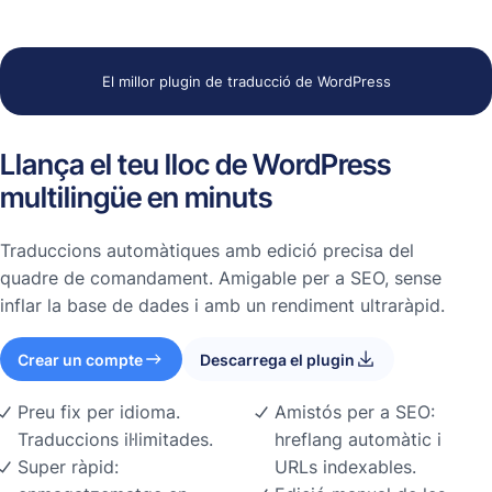
El millor plugin de traducció de WordPress
Llança el teu lloc de WordPress
multilingüe en minuts
Traduccions automàtiques amb edició precisa del
quadre de comandament. Amigable per a SEO, sense
inflar la base de dades i amb un rendiment ultraràpid.
Crear un compte
Descarrega el plugin
Preu fix per idioma.
Amistós per a SEO:
Traduccions il·limitades.
hreflang automàtic i
Super ràpid:
URLs indexables.