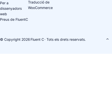
Traducció de
Per a
WooCommerce
dissenyadors
web
Preus de FluentC
© Copyright 2026
Fluent C
· Tots els drets reservats.