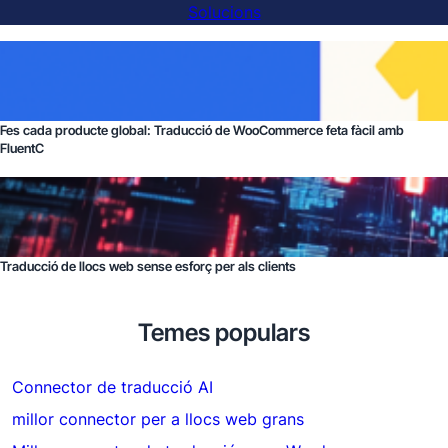
Solucions
Fes cada producte global: Traducció de WooCommerce feta fàcil amb
FluentC
Traducció de llocs web sense esforç per als clients
Temes populars
Connector de traducció AI
millor connector per a llocs web grans