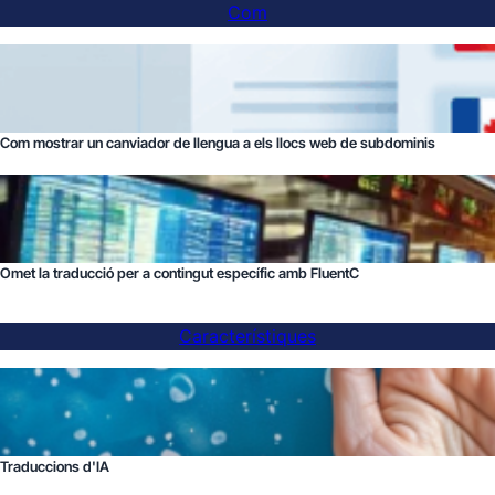
Com
Com mostrar un canviador de llengua a els llocs web de subdominis
Omet la traducció per a contingut específic amb FluentC
Característiques
Traduccions d'IA