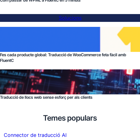
Com passar de WPML a FluentC en 5 minuts
Solucions
Fes cada producte global: Traducció de WooCommerce feta fàcil amb
FluentC
Traducció de llocs web sense esforç per als clients
Temes populars
Connector de traducció AI