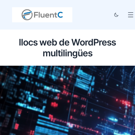
llocs web de WordPress
multilingües