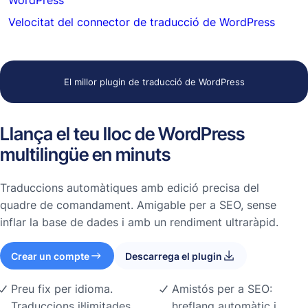
WordPress
Velocitat del connector de traducció de WordPress
El millor plugin de traducció de WordPress
Llança el teu lloc de WordPress
multilingüe en minuts
Traduccions automàtiques amb edició precisa del
quadre de comandament. Amigable per a SEO, sense
inflar la base de dades i amb un rendiment ultraràpid.
Crear un compte
Descarrega el plugin
Preu fix per idioma.
Amistós per a SEO:
Traduccions il·limitades.
hreflang automàtic i