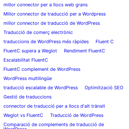
millor connector per a llocs web grans
Millor connector de traducció per a Wordpress
millor connector de traducció de WordPress
Traducció de comerç electrònic
traduccions de WordPress més ràpides
Fluent C
FluentC supera a Weglot
Rendiment FluentC
Escalabilitat FluentC
FluentC complement de WordPress
WordPress multilingüe
traducció escalable de WordPress
Optimització SEO
Gestió de traduccions
connector de traducció per a llocs d'alt trànsit
Weglot vs FluentC
Traducció de WordPress
Comparació de complements de traducció de