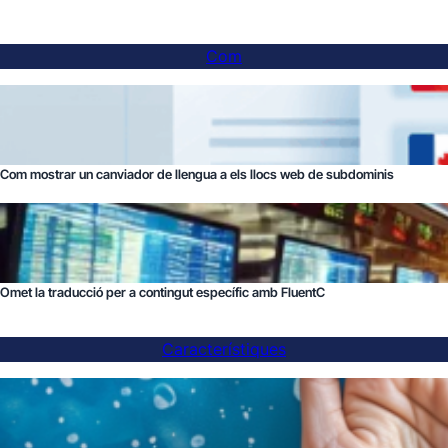
Com
Com mostrar un canviador de llengua a els llocs web de subdominis
Omet la traducció per a contingut específic amb FluentC
Característiques