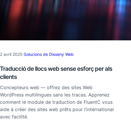
2 avril 2025
·
Solucions de Disseny Web
Traducció de llocs web sense esforç per als
clients
Concepteurs web — offrez des sites Web
WordPress multilingues sans les tracas. Apprenez
comment le module de traduction de FluentC vous
aide à créer des sites web prêts pour l’international
avec facilité.