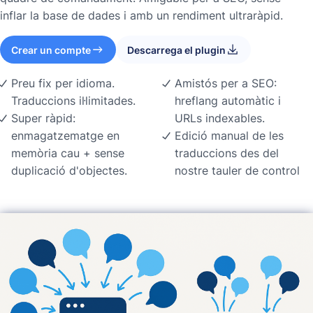
inflar la base de dades i amb un rendiment ultraràpid.
Crear un compte
Descarrega el plugin
Preu fix per idioma.
Amistós per a SEO:
Traduccions il·limitades.
hreflang automàtic i
Super ràpid:
URLs indexables.
enmagatzematge en
Edició manual de les
memòria cau + sense
traduccions des del
duplicació d'objectes.
nostre tauler de control