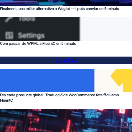
Finalment, una millor alternativa a Weglot — I pots canviar en 5 minuts
Com passar de WPML a FluentC en 5 minuts
Solucions
Fes cada producte global: Traducció de WooCommerce feta fàcil amb
FluentC