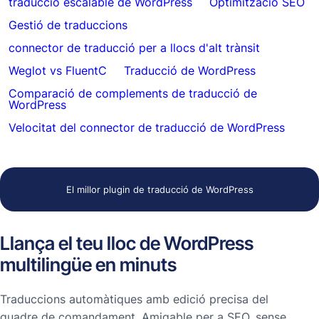
traducció escalable de WordPress
Optimització SEO
Gestió de traduccions
connector de traducció per a llocs d'alt trànsit
Weglot vs FluentC
Traducció de WordPress
Comparació de complements de traducció de
WordPress
Velocitat del connector de traducció de WordPress
El millor plugin de traducció de WordPress
Llança el teu lloc de WordPress
multilingüe en minuts
Traduccions automàtiques amb edició precisa del
quadre de comandament. Amigable per a SEO, sense