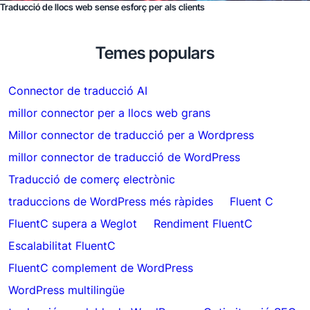
Traducció de llocs web sense esforç per als clients
Temes populars
Connector de traducció AI
millor connector per a llocs web grans
Millor connector de traducció per a Wordpress
millor connector de traducció de WordPress
Traducció de comerç electrònic
traduccions de WordPress més ràpides
Fluent C
FluentC supera a Weglot
Rendiment FluentC
Escalabilitat FluentC
FluentC complement de WordPress
WordPress multilingüe