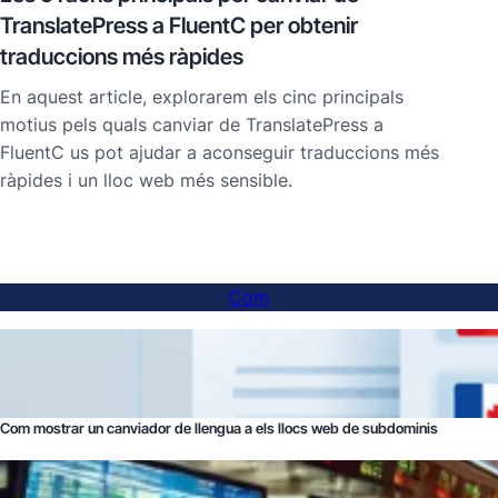
TranslatePress a FluentC per obtenir
traduccions més ràpides
En aquest article, explorarem els cinc principals
motius pels quals canviar de TranslatePress a
FluentC us pot ajudar a aconseguir traduccions més
ràpides i un lloc web més sensible.
Com
Com mostrar un canviador de llengua a els llocs web de subdominis