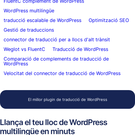
FluentC complement de WordPress
WordPress multilingüe
traducció escalable de WordPress
Optimització SEO
Gestió de traduccions
connector de traducció per a llocs d'alt trànsit
Weglot vs FluentC
Traducció de WordPress
Comparació de complements de traducció de
WordPress
Velocitat del connector de traducció de WordPress
El millor plugin de traducció de WordPress
Llança el teu lloc de WordPress
multilingüe en minuts