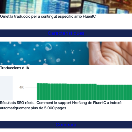
Omet la traducció per a contingut específic amb FluentC
Característiques
Traduccions d'IA
Résultats SEO réels : Comment le support Hreflang de FluentC a indexé
automatiquement plus de 5 000 pages
Compara