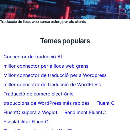
Traducció de llocs web sense esforç per als clients
Temes populars
Connector de traducció AI
millor connector per a llocs web grans
Millor connector de traducció per a Wordpress
millor connector de traducció de WordPress
Traducció de comerç electrònic
traduccions de WordPress més ràpides
Fluent C
FluentC supera a Weglot
Rendiment FluentC
Escalabilitat FluentC