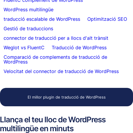
FluentC complement de WordPress
WordPress multilingüe
traducció escalable de WordPress
Optimització SEO
Gestió de traduccions
connector de traducció per a llocs d'alt trànsit
Weglot vs FluentC
Traducció de WordPress
Comparació de complements de traducció de
WordPress
Velocitat del connector de traducció de WordPress
El millor plugin de traducció de WordPress
Llança el teu lloc de WordPress
multilingüe en minuts