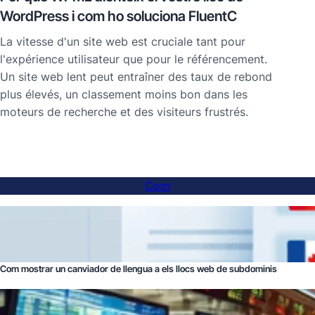
WordPress i com ho soluciona FluentC
La vitesse d'un site web est cruciale tant pour
l'expérience utilisateur que pour le référencement.
Un site web lent peut entraîner des taux de rebond
plus élevés, un classement moins bon dans les
moteurs de recherche et des visiteurs frustrés.
Com
Com mostrar un canviador de llengua a els llocs web de subdominis