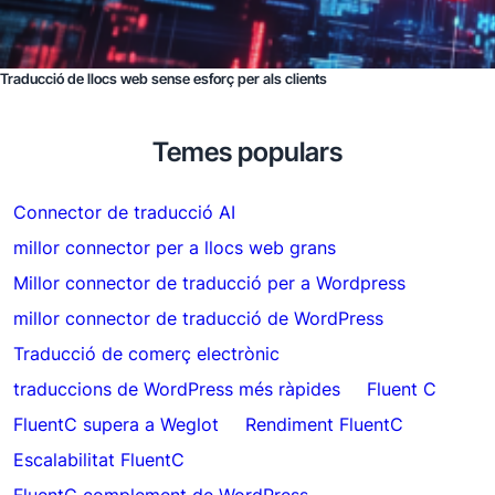
Traducció de llocs web sense esforç per als clients
Temes populars
Connector de traducció AI
millor connector per a llocs web grans
Millor connector de traducció per a Wordpress
millor connector de traducció de WordPress
Traducció de comerç electrònic
traduccions de WordPress més ràpides
Fluent C
FluentC supera a Weglot
Rendiment FluentC
Escalabilitat FluentC