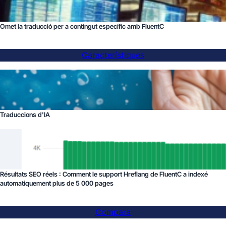
Omet la traducció per a contingut específic amb FluentC
Característiques
Traduccions d'IA
Résultats SEO réels : Comment le support Hreflang de FluentC a indexé
automatiquement plus de 5 000 pages
Compara