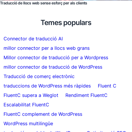
Traducció de llocs web sense esforç per als clients
Temes populars
Connector de traducció AI
millor connector per a llocs web grans
Millor connector de traducció per a Wordpress
millor connector de traducció de WordPress
Traducció de comerç electrònic
traduccions de WordPress més ràpides
Fluent C
FluentC supera a Weglot
Rendiment FluentC
Escalabilitat FluentC
FluentC complement de WordPress
WordPress multilingüe