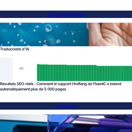
Característiques
Traduccions d'IA
Résultats SEO réels : Comment le support Hreflang de FluentC a indexé
automatiquement plus de 5 000 pages
Compara