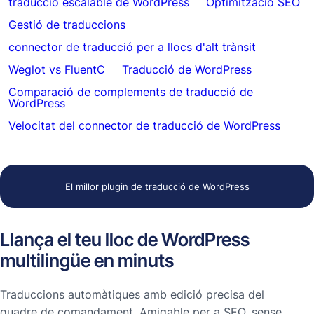
traducció escalable de WordPress
Optimització SEO
Gestió de traduccions
connector de traducció per a llocs d'alt trànsit
Weglot vs FluentC
Traducció de WordPress
Comparació de complements de traducció de
WordPress
Velocitat del connector de traducció de WordPress
El millor plugin de traducció de WordPress
Llança el teu lloc de WordPress
multilingüe en minuts
Traduccions automàtiques amb edició precisa del
quadre de comandament. Amigable per a SEO, sense