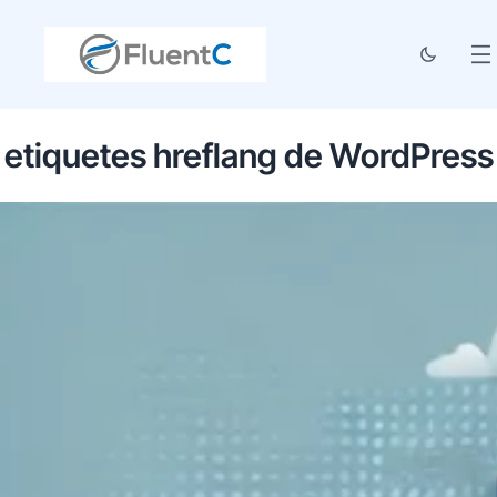
etiquetes hreflang de WordPress