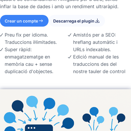
inflar la base de dades i amb un rendiment ultraràpid.
Crear un compte
Descarrega el plugin
Preu fix per idioma.
Amistós per a SEO:
Traduccions il·limitades.
hreflang automàtic i
Super ràpid:
URLs indexables.
enmagatzematge en
Edició manual de les
memòria cau + sense
traduccions des del
duplicació d'objectes.
nostre tauler de control