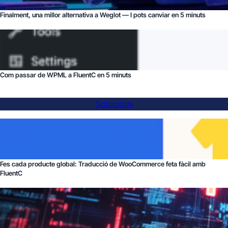
Finalment, una millor alternativa a Weglot — I pots canviar en 5 minuts
Com passar de WPML a FluentC en 5 minuts
Solucions
Fes cada producte global: Traducció de WooCommerce feta fàcil amb
FluentC