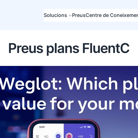
Solucions
Preus
Centre de Coneixeme
Preus plans FluentC