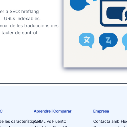
er a SEO: hreflang
 i URLs indexables.
nual de les traduccions des
 tauler de control
tC
Aprendre i Comparar
Empresa
de les característiques
WPML vs FluentC
Contacta amb Flu