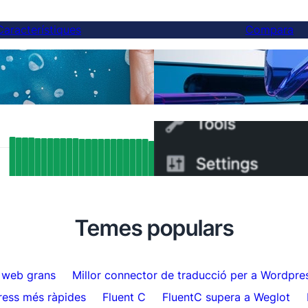
Característiques
Compara
Finalment, una millor alt
ccions d'IA
— I pots canviar en 5 mi
tats SEO réels : Comment le support
Com passar de WPML a F
ang de FluentC a indexé
minuts
matiquement plus de 5 000 pages
Temes populars
s web grans
Millor connector de traducció per a Wordpre
ress més ràpides
Fluent C
FluentC supera a Weglot