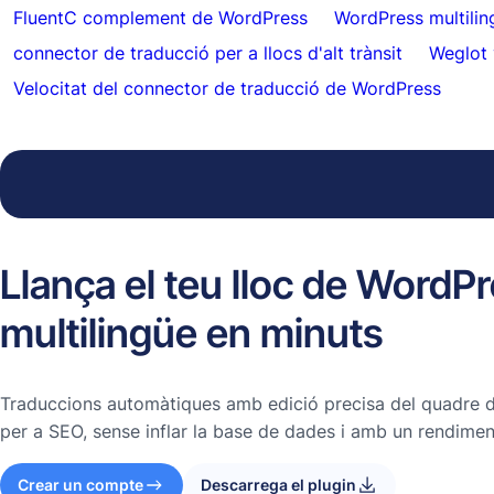
FluentC complement de WordPress
WordPress multilin
connector de traducció per a llocs d'alt trànsit
Weglot 
Velocitat del connector de traducció de WordPress
Llança el teu lloc de WordP
multilingüe en minuts
Traduccions automàtiques amb edició precisa del quadre
per a SEO, sense inflar la base de dades i amb un rendiment
Crear un compte
Descarrega el plugin