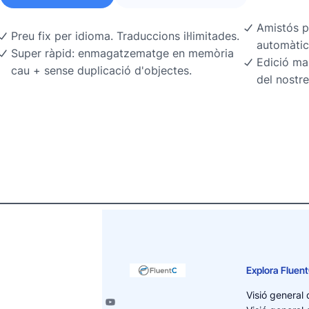
Amistós p
Preu fix per idioma. Traduccions il·limitades.
automàtic
Super ràpid: enmagatzematge en memòria
Edició ma
cau + sense duplicació d'objectes.
del nostre
Explora Fluen
Visió general 