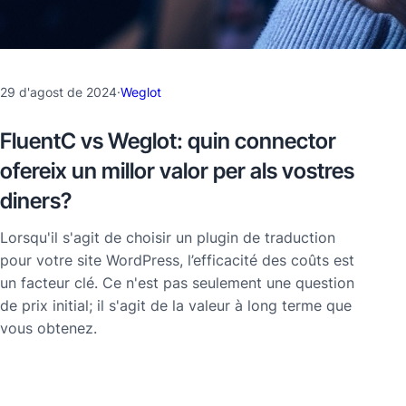
29 d'agost de 2024
·
Weglot
FluentC vs Weglot: quin connector
ofereix un millor valor per als vostres
diners?
Lorsqu'il s'agit de choisir un plugin de traduction
pour votre site WordPress, l’efficacité des coûts est
un facteur clé. Ce n'est pas seulement une question
de prix initial; il s'agit de la valeur à long terme que
vous obtenez.