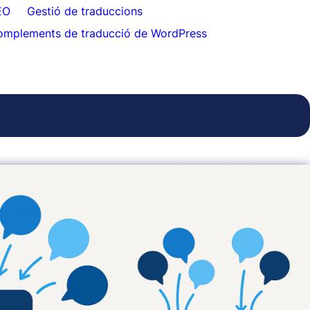
EO
Gestió de traduccions
omplements de traducció de WordPress